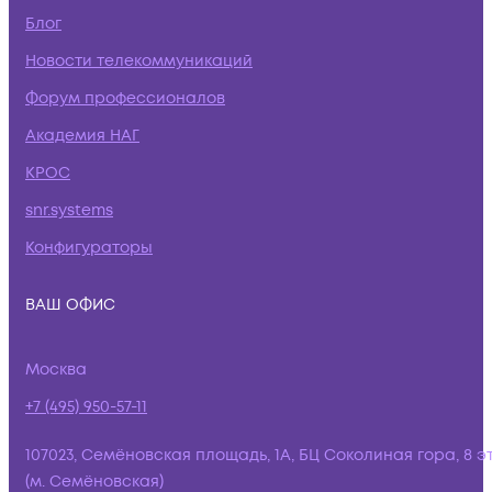
Блог
Новости телекоммуникаций
Форум профессионалов
Академия НАГ
КРОС
snr.systems
Конфигураторы
ВАШ ОФИС
Москва
+7 (495) 950-57-11
107023, Семёновская площадь, 1А, БЦ Соколиная гора, 8 э
(м. Семёновская)