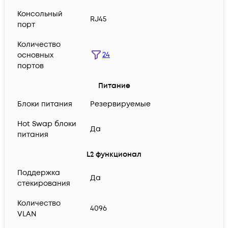
Консольный
RJ45
порт
Количество
24
основных
портов
Питание
Блоки питания
Резервируемые
Hot Swap блоки
Да
питания
L2 функционал
Поддержка
Да
стекирования
Количество
4096
VLAN