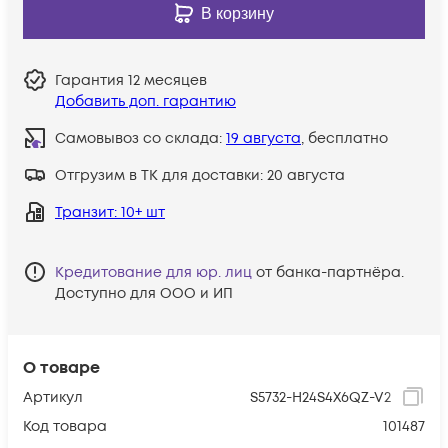
В корзину
Гарантия
12 месяцев
Добавить доп. гарантию
Самовывоз со склада:
19 августа
, бесплатно
Отгрузим в ТК для доставки:
20 августа
Транзит
: 10+ шт
Кредитование для юр. лиц
от банка-партнёра.
Доступно для ООО и ИП
О товаре
Артикул
S5732-H24S4X6QZ-V2
Код товара
101487