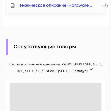
Техническое описание (Hardware description)
Сопутствующие товары
Системы оптического транспорта, xWDM, xPON / SFP, GBIC,
XFP, SFP+, X2, XENPAK, QSFP+, CFP модули