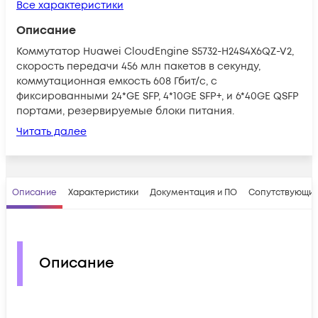
Все характеристики
Описание
Коммутатор Huawei CloudEngine S5732-H24S4X6QZ-V2,
скорость передачи 456 млн пакетов в секунду,
коммутационная емкость 608 Гбит/с, с
фиксированными 24*GE SFP, 4*10GE SFP+, и 6*40GE QSFP
портами, резервируемые блоки питания.
Читать далее
Описание
Характеристики
Документация и ПО
Сопутствующие
Описание