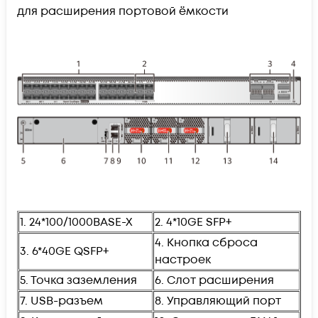
для расширения портовой ёмкости
1. 24*
100/1000BASE-X
2. 4*10GE SFP+
4. Кнопка сброса
3. 6*
40GE QSFP+
настроек
5. Точка заземления
6. Слот расширения
7. USB-разъем
8. Управляющий порт