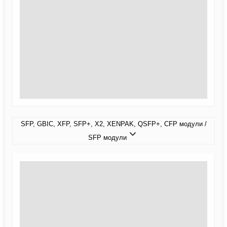
SFP, GBIC, XFP, SFP+, X2, XENPAK, QSFP+, CFP модули /
SFP модули