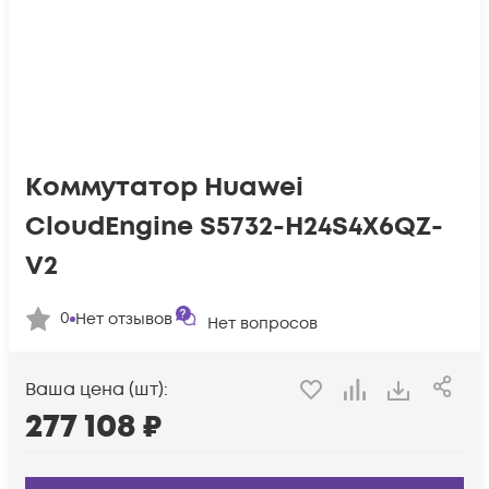
Коммутатор Huawei
CloudEngine S5732-H24S4X6QZ-
V2
0
Нет отзывов
Нет вопросов
Ваша цена (шт):
277 108
₽