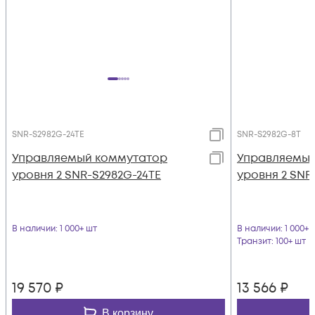
SNR-S2982G-24TE
SNR-S2982G-8T
Управляемый коммутатор
Управляемый
уровня 2 SNR-S2982G-24TE
уровня 2 SNR
В наличии
: 1 000+ шт
В наличии
: 1 000+ 
Транзит
: 100+ шт
19 570
₽
13 566
₽
В корзину