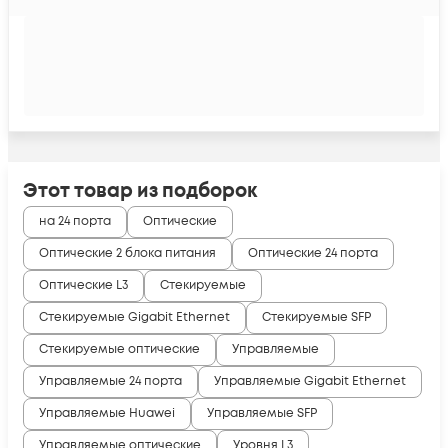
Этот товар из подборок
на 24 порта
Оптические
Оптические 2 блока питания
Оптические 24 порта
Оптические L3
Стекируемые
Стекируемые Gigabit Ethernet
Стекируемые SFP
Стекируемые оптические
Управляемые
Управляемые 24 порта
Управляемые Gigabit Ethernet
Управляемые Huawei
Управляемые SFP
Управляемые оптические
Уровня L3