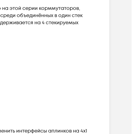
о на этой серии корммутаторов,
 среди объединённых в один стек
оддерживается на 4 стекируемых
енить интерфейсы аплинков на 4x1