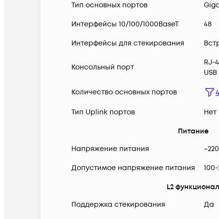
Тип основных портов
Giga
Интерфейсы 10/100/1000BaseT
48
Интерфейсы для стекирования
Вст
RJ-4
Консольный порт
USB 
Количество основных портов
Тип Uplink портов
Нет
Питание
Напряжение питания
~22
Допустимое напряжение питания
100
L2 функциона
Поддержка стекирования
Да