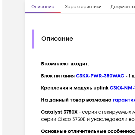
Описание
Характеристики
Документа
Описание
В комплект входит:
Блок питания
C3KX-PWR-350WAC
- 1 
Крепления и модуль uplink
C3KX-NM-
На данный товар возможна
гаранти
Catalyst 3750X
- серия стекируемых 
серии Cisco 3750E и унаследовали в
Основные отличительные особеннос