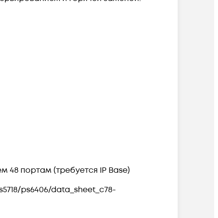
 48 портам (требуется IP Base)
s5718/ps6406/data_sheet_c78-