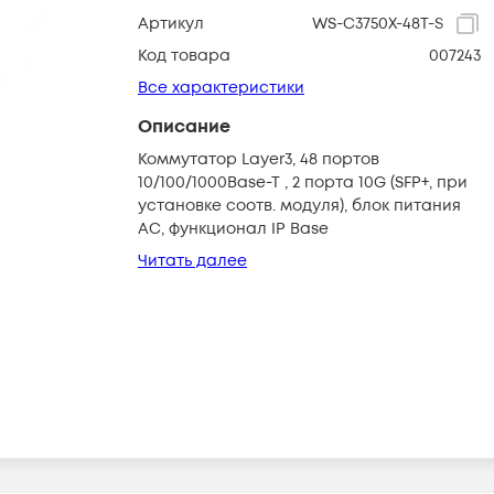
Артикул
WS-C3750X-48T-S
Код товара
007243
Все характеристики
Описание
Коммутатор Layer3, 48 портов
10/100/1000Base-T , 2 порта 10G (SFP+, при
установке соотв. модуля), блок питания
AC, функционал IP Base
Читать далее