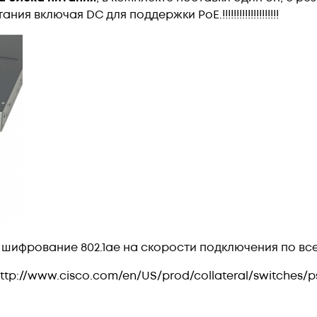
 включая DC для поддержки PoE.!!!!!!!!!!!!!!!!!!!!
 шифрование 802.1ae на скорости подключения по всем
ttp://www.cisco.com/en/US/prod/collateral/switches/p