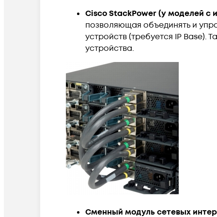
Cisco StackPower (у моделей с и
позволяющая объединять и упра
устройств (требуется IP Base). 
устройства.
Сменный модуль сетевых инте