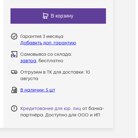
В корзину
Гарантия
3 месяца
Добавить доп. гарантию
Самовывоз со склада:
завтра
, бесплатно
Отгрузим в ТК для доставки:
10
августа
В наличии
: 5 шт
Кредитование для юр. лиц
от банка-
партнёра. Доступно для ООО и ИП