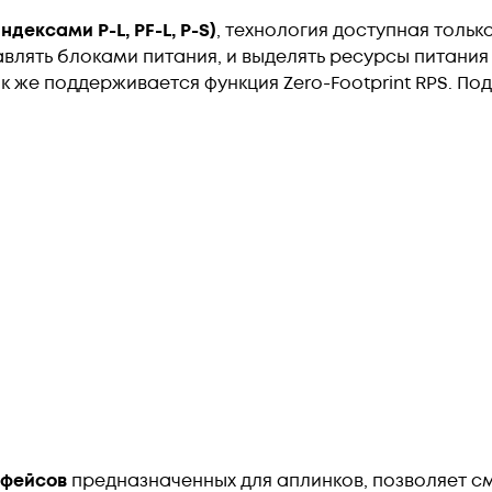
ндексами P-L, PF-L, P-S)
, технология доступная тольк
влять блоками питания, и выделять ресурсы питания
Так же поддерживается функция Zero-Footprint RPS. П
рфейсов
предназначенных для аплинков, позволяет см