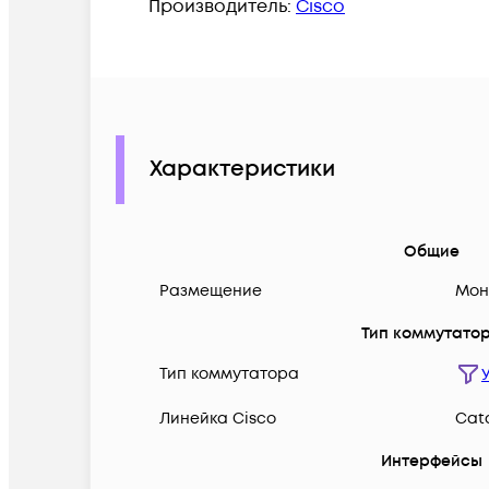
Производитель:
Cisco
Характеристики
Общие
Размещение
Мон
Тип коммутато
Тип коммутатора
Линейка Cisco
Cata
Интерфейсы