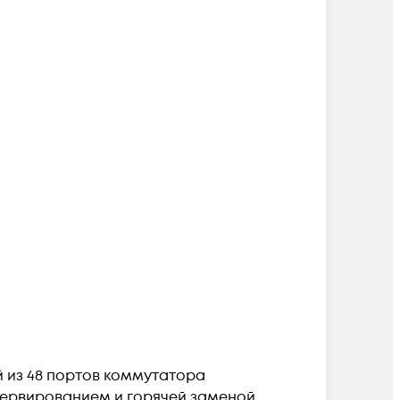
й из 48 портов коммутатора
езервированием и горячей заменой.