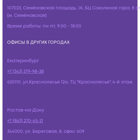
107023, Семёновская площадь, 1А, БЦ Соколиная гора, 8 э
(м. Семёновская)
Время работы:
пн-пт, 9:00 - 18:00
ОФИСЫ В ДРУГИХ ГОРОДАХ
Екатеринбург
+7 (343) 379-98-38
620110, ул.Краснолесья 12а, ТЦ "Краснолесье", 4-й этаж
Ростов-на-Дону
+7 (863) 270-45-21
344000, ул. Береговая, 8, офис 409