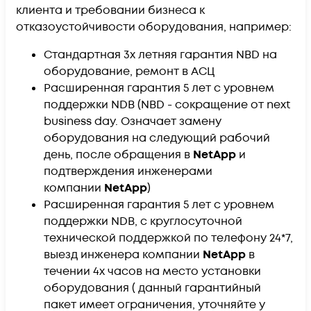
клиента и требовании бизнеса к
отказоустойчивости оборудования, например:
Стандартная 3х летняя гарантия NBD на
оборудование, ремонт в АСЦ
Расширенная гарантия 5 лет с уровнем
поддержки NDB (NBD - сокращение от next
business day. Означает замену
оборудования на следующий рабочий
день, после обращения в
NetApp
и
подтверждения инженерами
компании
NetApp
)
Расширенная гарантия 5 лет с уровнем
поддержки NDB, c круглосуточной
технической поддержкой по телефону 24*7,
выезд инженера компании
NetApp
в
течении 4х часов на место установки
оборудования ( данный гарантийный
пакет имеет ограничения, уточняйте у