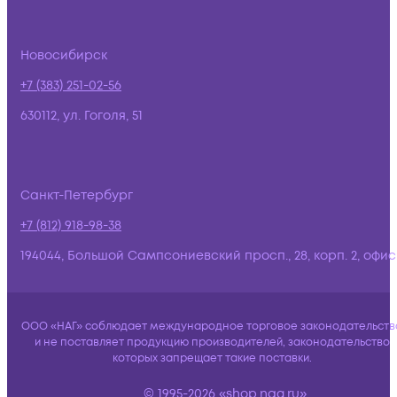
Новосибирск
+7 (383) 251-02-56
630112, ул. Гоголя, 51
Санкт-Петербург
+7 (812) 918-98-38
194044, Большой Сампсониевский просп., 28, корп. 2, офис:
ООО «НАГ» соблюдает международное торговое законодательств
и не поставляет продукцию производителей, законодательство
которых запрещает такие поставки.
© 1995-2026 «shop.nag.ru»