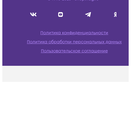
Политика конфиденциальности
Политика обработки персональных данных
Пользовательское соглашение