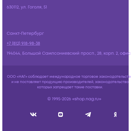
630112, ул. Гоголя, 51
Санкт-Петербург
+7 (812) 918-98-38
194044, Большой Сампсониевский просп., 28, корп. 2, офис:
ООО «НАГ» соблюдает международное торговое законодательств
и не поставляет продукцию производителей, законодательство
которых запрещает такие поставки.
© 1995-2026 «shop.nag.ru»