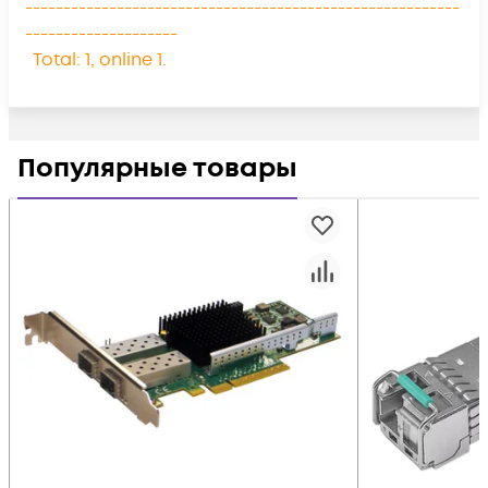
---------------------------------------------------------
--------------------
Total: 1, online 1.
Популярные товары