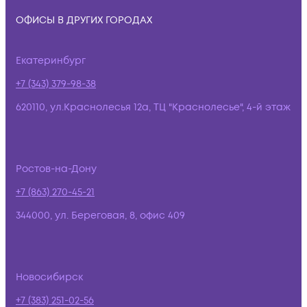
ОФИСЫ В ДРУГИХ ГОРОДАХ
Екатеринбург
+7 (343) 379-98-38
620110, ул.Краснолесья 12а, ТЦ "Краснолесье", 4-й этаж
Ростов-на-Дону
+7 (863) 270-45-21
344000, ул. Береговая, 8, офис 409
Новосибирск
+7 (383) 251-02-56