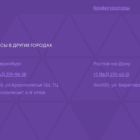
Конфигураторы
СЫ В ДРУГИХ ГОРОДАХ
теринбург
Ростов-на-Дону
43) 379-98-38
+7 (863) 270-45-21
10, ул.Краснолесья 12а, ТЦ
344000, ул. Берегова
снолесье", 4-й этаж