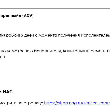
ширенный» (ADV)
яти) рабочих дней
с момента получения Исполнителем
 по усмотрению Исполнителя, Капитальный ремонт О
ен.
 НАГ:
смотрите на странице
https://shop.nag.ru/service_cont