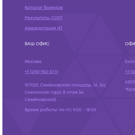
Каталог брендов
Результаты СОУТ
Аккредитация ИТ
ВАШ ОФИС
ОФИ
Москва
Ека
+7 (495) 950-57-11
+7 (3
6201
107023, Семёновская площадь, 1А, БЦ
"Кра
Соколиная гора, 8 этаж (м.
Семёновская)
Время работы:
пн-пт, 9:00 - 18:00