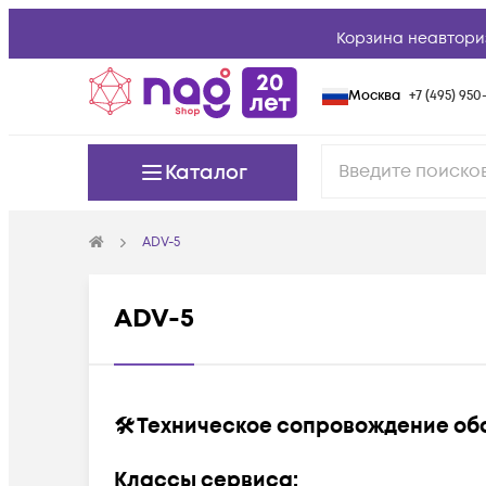
Корзина неавтори
Москва
+7 (495) 950-
Каталог
ADV-5
ADV-5
🛠️ Техническое сопровождение о
Классы сервиса: