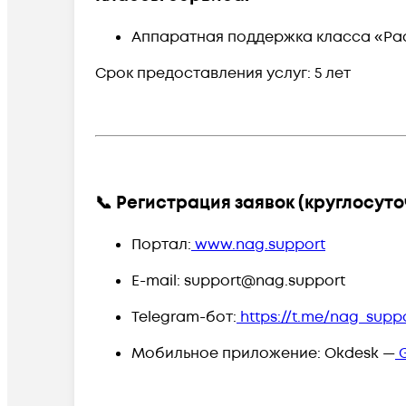
Аппаратная поддержка класса «Ра
Срок предоставления услуг:
5 лет
📞 Регистрация заявок (круглосуто
Портал:
www.nag.support
E-mail:
support@nag.support
Telegram-бот:
https://t.me/nag_supp
Мобильное приложение:
Okdesk
—