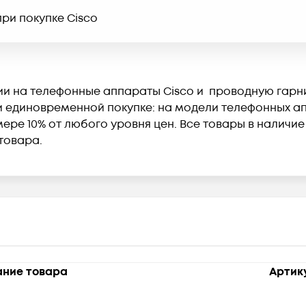
ри покупке Cisco
ии на телефонные аппараты Cisco и проводную гарнит
единовременной покупке: на модели телефонных апп
ере 10% от любого уровня цен. Все товары в наличие
товара.
ние товара
Артик