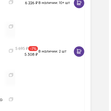
6 226
₽
В наличии
: 10+ шт
5 695
₽
-
7
%
В наличии
: 2 шт
5 308
₽
2G