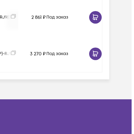
2 861
₽
RJ9(03)
Под заказ
3 270
₽
)-RJ9(03)
Под заказ