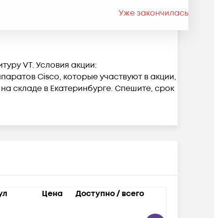
Уже закончилась
уру VT. Условия акции:
аратов Cisco, которые участвуют в акции,
 на складе в Екатеринбурге. Спешите, срок
ул
Цена
Доступно / всего