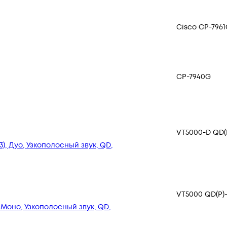
Cisco CP-796
CP-7940G
VT5000-D QD(P
, Дуо, Узкополосный звук, QD,
VT5000 QD(P)-
 Моно, Узкополосный звук, QD,