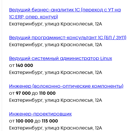
Ведущий бизнес-аналитик 1С (переход с УТ на
1С:ERP, опер. контур)
Екатеринбург, улица Краснолесья, 12А
Ведущий программист-консультант 1С (БП / ЗУП)
Екатеринбург, улица Краснолесья, 12А
Ведущий системный администратор Linux
от
140 000
Екатеринбург, улица Краснолесья, 12А
Инженер (волоконно-оптические компоненты)
от
97 000
до
110 000
Екатеринбург, улица Краснолесья, 12А
Инженер-проектировщик
от
100 000
до
115 000
Екатеринбург, улица Краснолесья, 12А