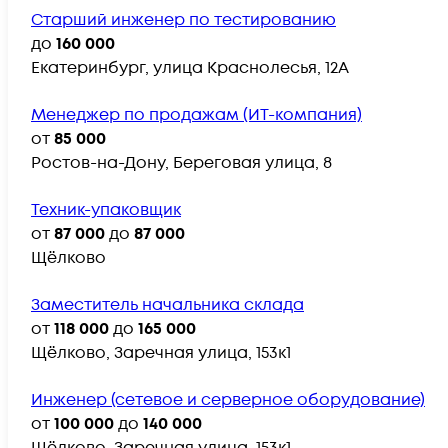
Старший инженер по тестированию
до
160 000
Екатеринбург, улица Краснолесья, 12А
Менеджер по продажам (ИТ-компания)
от
85 000
Ростов-на-Дону, Береговая улица, 8
Техник-упаковщик
от
87 000
до
87 000
Щёлково
Заместитель начальника склада
от
118 000
до
165 000
Щёлково, Заречная улица, 153к1
Инженер (сетевое и серверное оборудование)
от
100 000
до
140 000