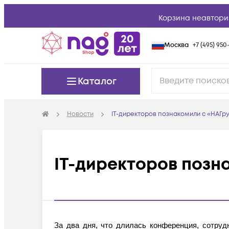
Корзина неавтори
Москва
+7 (495) 950-
Каталог
Новости
IT-директоров познакомили с «НАГр
IT-директоров позн
За два дня, что длилась конференция, сотруд