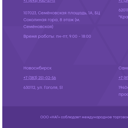
+7 (495) 950-57-11
+7 (3
6201
107023, Семёновская площадь, 1А, БЦ
"Кра
Соколиная гора, 8 этаж (м.
Семёновская)
Время работы:
пн-пт, 9:00 - 18:00
Новосибирск
Сан
+7 (383) 251-02-56
+7 (8
630112, ул. Гоголя, 51
1940
просп
ООО «НАГ» соблюдает международное торговое 