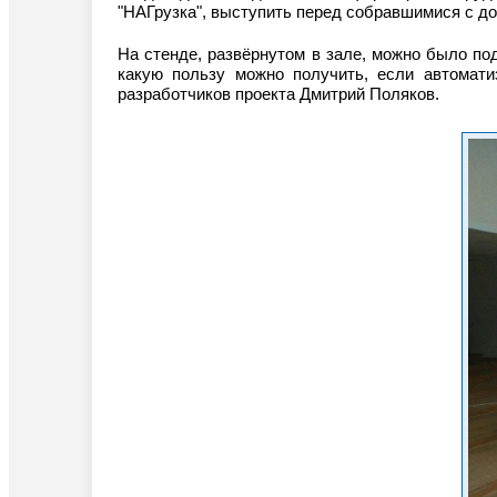
"НАГрузка", выступить перед собравшимися с д
На стенде, развёрнутом в зале, можно было по
какую пользу можно получить, если автомати
разработчиков проекта Дмитрий Поляков.