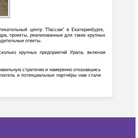
влекательный центр "Пассаж" в Екатеринбурге,
ра, проекты, реализованные для таких крупных
едительные ответы.
колько крупных предприятий Урала, включая
правильную стратегию и намеренно отказавшись
купатель и потенциальные партнёры нам стали