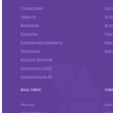
О компании
On-l
Новости
Усл
Вакансии
Усло
Контакты
Гар
Банковские реквизиты
Ком
Партнеры
Кар
Каталог брендов
Результаты СОУТ
Аккредитация ИТ
ВАШ ОФИС
ОФИ
Москва
Ека