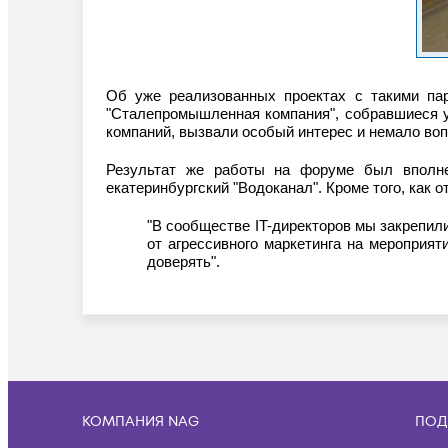
Об уже реализованных проектах с такими парт
"Cталепромышленная компания", собравшиеся у
компаний, вызвали особый интерес и немало воп
Результат же работы на форуме был вполне
екатеринбургский "Водоканал". Кроме того, как 
"В сообществе IT-директоров мы закрепил
от агрессивного маркетинга на мероприя
доверять".
КОМПАНИЯ NAG
ПОД