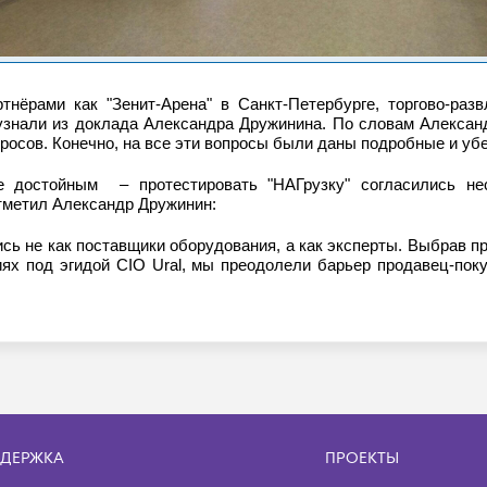
нёрами как "Зенит-Арена" в Санкт-Петербурге, торгово-раз
знали из доклада Александра Дружинина. По словам Александ
росов. Конечно, на все эти вопросы были даны подробные и уб
 достойным – протестировать "НАГрузку" согласились нес
отметил Александр Дружинин:
ись не как поставщики оборудования, а как эксперты. Выбрав 
тиях под эгидой CIO Ural, мы преодолели барьер продавец-по
ДЕРЖКА
ПРОЕКТЫ