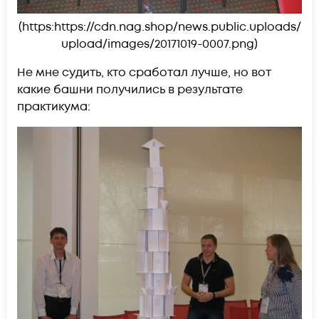
(https:https://cdn.nag.shop/news.public.uploads/
upload/images/20171019-0007.png)
Не мне судить, кто сработал лучше, но вот
какие башни получились в результате
практикума: