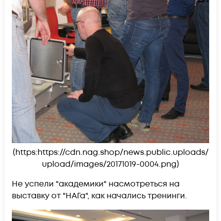
(https:https://cdn.nag.shop/news.public.uploads/
upload/images/20171019-0004.png)
Не успели "академики" насмотреться на
выставку от "НАГа", как начались тренинги.