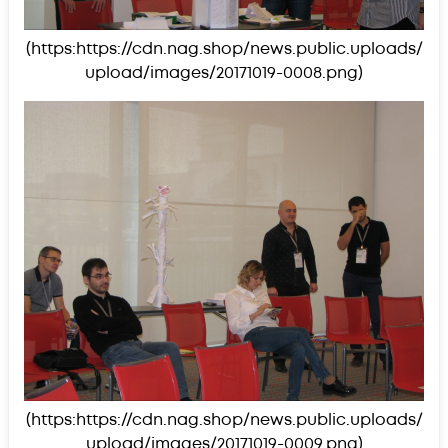
(https:https://cdn.nag.shop/news.public.uploads/
upload/images/20171019-0008.png)
(https:https://cdn.nag.shop/news.public.uploads/
upload/images/20171019-0009.png)