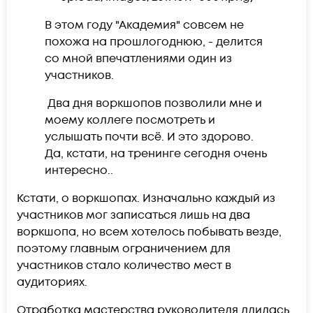
В этом году "Академия" совсем не
похожа на прошлогоднюю
, - делится
со мной впечатлениями один из
участников.
Два дня воркшопов позволили мне и
моему коллеге посмотреть и
услышать почти всё. И это здорово.
Да, кстати, на тренинге сегодня очень
интересно..
Кстати, о воркшопах. Изначально каждый из
участников мог записаться лишь на два
воркшопа, но всем хотелось побывать везде,
поэтому главным ограничением для
участников стало количество мест в
аудиториях.
Отработка мастерства руководителя длилась