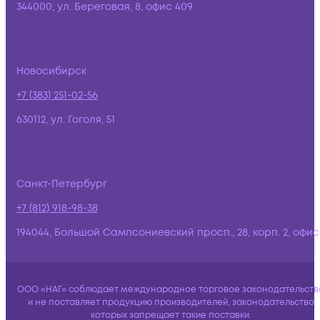
344000, ул. Береговая, 8, офис 409
Новосибирск
+7 (383) 251-02-56
630112, ул. Гоголя, 51
Санкт-Петербург
+7 (812) 918-98-38
194044, Большой Сампсониевский просп., 28, корп. 2, офис:
ООО «НАГ» соблюдает международное торговое законодательств
и не поставляет продукцию производителей, законодательство
которых запрещает такие поставки.