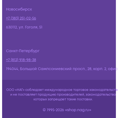
Новосибирск
+7 (383) 251-02-56
630112, ул. Гоголя, 51
Санкт-Петербург
+7 (812) 918-98-38
194044, Большой Сампсониевский просп., 28, корп. 2, офис:
ООО «НАГ» соблюдает международное торговое законодательств
и не поставляет продукцию производителей, законодательство
которых запрещает такие поставки.
© 1995-2026 «shop.nag.ru»