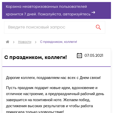
Корзина неавторизованных пользователей
хранится 7 дней. Пожалуйста,
авторизуйтесь
Новости
С праздником, коллеги!
07.05.2021
С праздником, коллеги!
Дорогие коллеги, поздравляем нас всех с Днем связи!
Пусть праздник подарит новые идеи, вдохновение и
отличное настроение, а предпраздничный рабочий день
завершится на позитивной ноте. Желаем побед,
достижения высоких результатов и чтобы работа
приносила только удовольствие!