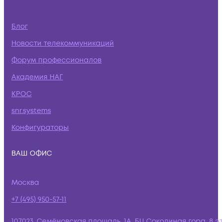
Блог
Новости телекоммуникаций
Форум профессионалов
Академия НАГ
КРОС
snr.systems
Конфигураторы
ВАШ ОФИС
Москва
+7 (495) 950-57-11
107023, Семёновская площадь, 1А, БЦ Соколиная гора, 8 э