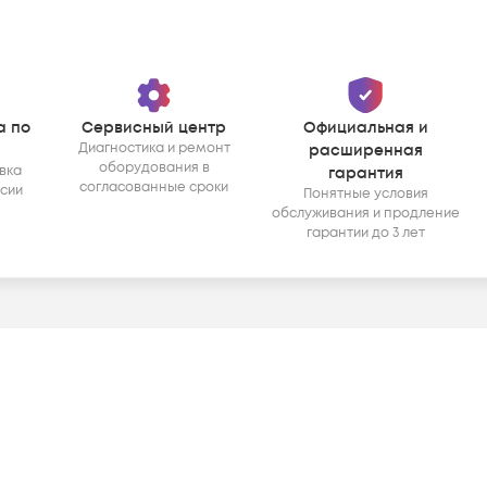
а по
Сервисный центр
Официальная и
Диагностика и ремонт
расширенная
оборудования в
вка
гарантия
согласованные сроки
ссии
Понятные условия
обслуживания и продление
гарантии до 3 лет