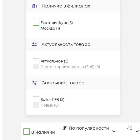
Наличие в филиалах
Екатеринбург (3)
Москва (1)
Актуальность товара
Актуальное (5)
Снято с производства (EoS) (0)
Состояние товара
Seller RFB (5)
Новый (0)
По популярности
40
В наличии