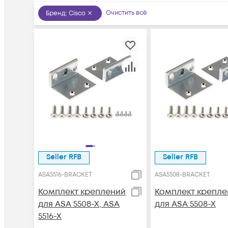
Очистить всё
Бренд
:
Cisco
Seller RFB
Seller RFB
ASA5516-BRACKET
ASA5508-BRACKET
Комплект креплений
Комплект крепле
для ASA 5508-X, ASA
для ASA 5508-X
5516-X