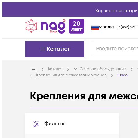
Корзина неавтори
Москва
+7 (495) 950-
Каталог
Каталог
Сетевое оборудование
Крепления для межсетевых экранов
Cisco
Крепления для межс
Фильтры