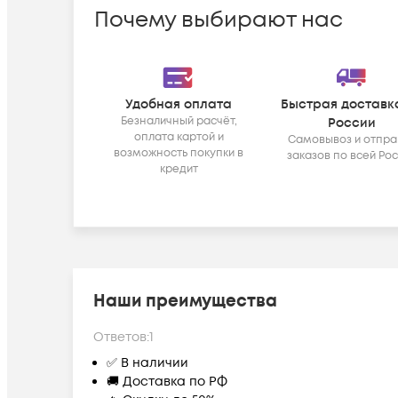
Почему выбирают нас
Удобная оплата
Быстрая доставк
Безналичный расчёт,
России
оплата картой и
Самовывоз и отпра
возможность покупки в
заказов по всей Ро
кредит
Наши преимущества
Ответов:
1
✅ В наличии
🚚 Доставка по РФ