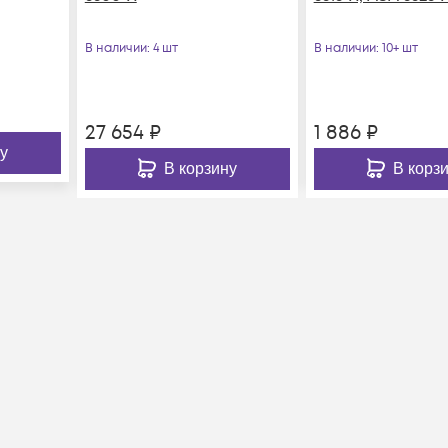
В наличии
: 4 шт
В наличии
: 10+ шт
27 654
₽
1 886
₽
у
В корзину
В корз