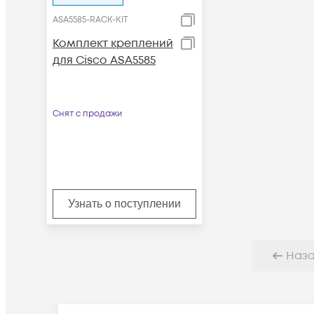
ASA5585-RACK-KIT
Комплект креплений
для Cisco ASA5585
Снят с продажи
Узнать о поступлении
Наз