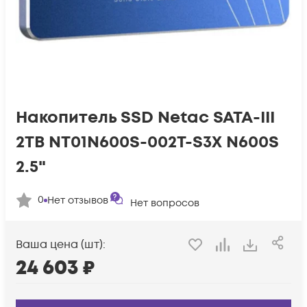
Накопитель SSD Netac SATA-III
2TB NT01N600S-002T-S3X N600S
2.5"
0
Нет отзывов
Нет вопросов
Ваша цена (шт):
24 603
₽