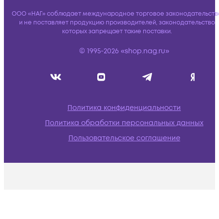
ООО «НАГ» соблюдает международное торговое законодательств
и не поставляет продукцию производителей, законодательство
которых запрещает такие поставки.
© 1995-2026 «shop.nag.ru»
Политика конфиденциальности
Политика обработки персональных данных
Пользовательское соглашение