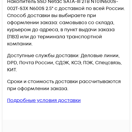
Накопитель SSD Netac SATA-III 2TB NT01N600S-
002T-S3X N600S 2.5" c доставкой по всей России.
Способ доставки вы выбираете при
оформлении заказа: самовывоз со склада,
курьером до адреса, в пункт выдачи заказа
(ПВЗ) или до терминала транспортной
компании.
Доступные службы доставки: Деловые линии,
DPD, Почта России, СДЭК, КСЭ, ПЭК, Спецсвязь,
КИТ.
Сроки и стоимость доставки рассчитываются
при оформлении заказа.
Подробные условия доставки