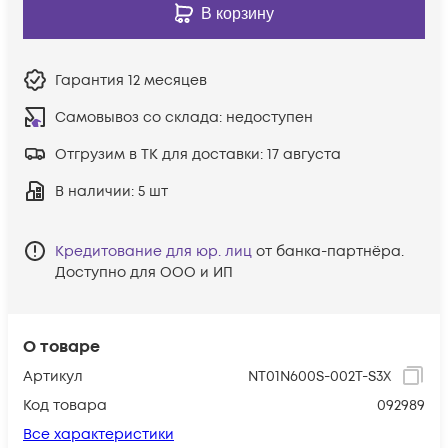
В корзину
Гарантия
12 месяцев
Самовывоз со склада:
недоступен
Отгрузим в ТК для доставки:
17 августа
В наличии
: 5 шт
Кредитование для юр. лиц
от банка-партнёра.
Доступно для ООО и ИП
О товаре
Артикул
NT01N600S-002T-S3X
Код товара
092989
Все характеристики