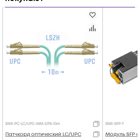
SNR-PC-LC/UPC-MM-DPX-10m
SNR-SFP-T
Патчкорд оптический LC/UPC
Модуль SFP 