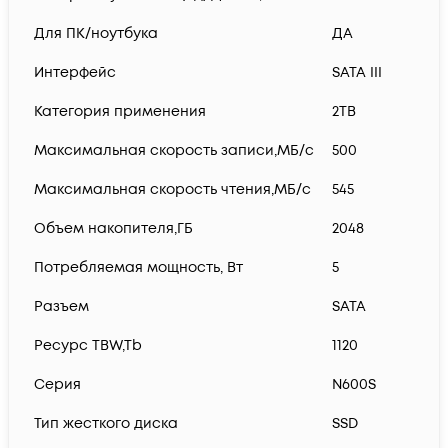
Для ПК/ноутбука
ДА
Интерфейс
SATA III
Категория применения
2TB
Максимальная скорость записи,МБ/с
500
Максимальная скорость чтения,МБ/с
545
Объем накопителя,ГБ
2048
Потребляемая мощность, Вт
5
Разъем
SATA
Ресурс TBW,Tb
1120
Серия
N600S
Тип жесткого диска
SSD