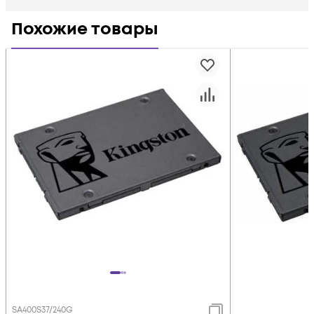
Похожие товары
SA400S37/240G