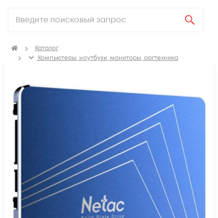
Каталог
Компьютеры, ноутбуки, мониторы, оргтехника
Твердотельные накопители (SSD)
SSD SATA 2.5