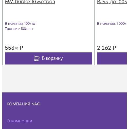
MM Duplex 10 метров
RJ45, до 100м
В наличии
: 100+ шт
В наличии
: 1 000+ 
Транзит
: 100+ шт
553
₽
2 262
₽
,91
В корзину
КОМПАНИЯ NAG
О компании