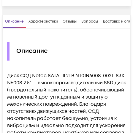
Описание
Характеристики
Отзывы
Вопросы
Доставка и опл
Описание
Диск ССД Netac SATA-III 2TB NT01N600S-002T-S3X
N600S 2.5" — высокопроизводительный SSD диск
(твердотельный накопитель), обеспечивающий
мгновенный доступ к данным и защиту от
механических повреждений. Благодаря
отсутствию движущихся частей, ССД
накопитель работает бесшумно, устойчив к
вибрациям и идеально подходит для ускорения
работы компьютеров, ноутбуков или серверов.