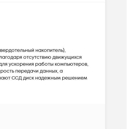
(твердотельный накопитель),
Благодаря отсутствию движущихся
 для ускорения работы компьютеров,
рость передачи данных, а
делают ССД диск надежным решением