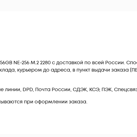
 256GB NE-256 M.2 2280 c доставкой по всей России. С
лада, курьером до адреса, в пункт выдачи заказа (
линии, DPD, Почта России, СДЭК, КСЭ, ПЭК, Спецсвязь
тываются при оформлении заказа.