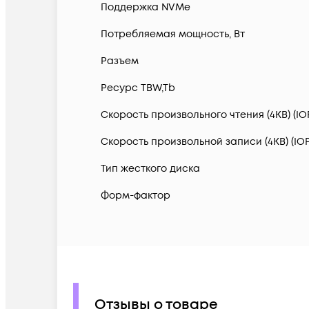
Поддержка NVMe
Потребляемая мощность, Вт
Разъем
Ресурс TBW,Tb
Скорость произвольного чтения (4KB) (IO
Скорость произвольной записи (4KB) (IOP
Тип жесткого диска
Форм-фактор
Отзывы о товаре