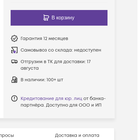
В корзину
Гарантия
12 месяцев
Самовывоз со склада:
недоступен
Отгрузим в ТК для доставки:
17
августа
В наличии
: 100+ шт
Кредитование для юр. лиц
от банка-
партнёра. Доступно для ООО и ИП
просы
Доставка и оплата