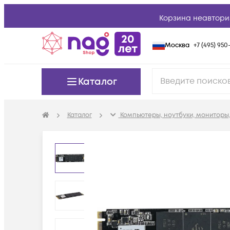
Корзина неавтори
Москва
+7 (495) 950-
Каталог
Каталог
Компьютеры, ноутбуки, мониторы,