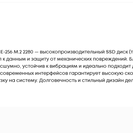
 NE-256 M.2 2280 — высокопроизводительный SSD диск 
к данным и защиту от механических повреждений. 
есшумно, устойчив к вибрациям и идеально подходит
 современных интерфейсов гарантирует высокую ско
зку на систему. Долговечность и стильный дизайн 