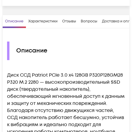
Описание
Характеристики
Отзывы
Вопросы
Доставка и опл
Описание
Диск ССД Patriot PCIe 3.0 x4 128GB P320P128GM28
P320 M.2 2280 — высокопроизводительный SSD
диск (твердотельный накопитель),
обеспечивающий мгновенный доступ к данным
и защиту от механических повреждений.
Благодаря отсутствию движущихся частей,
ССД накопитель работает бесшумно, устойчив
к вибрациям и идеально подходит для
ускорения работы компьютеров, ноутбуков