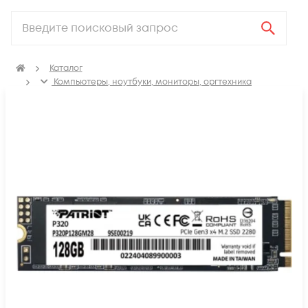
Каталог
Компьютеры, ноутбуки, мониторы, оргтехника
Твердотельные накопители (SSD)
SSD M.2