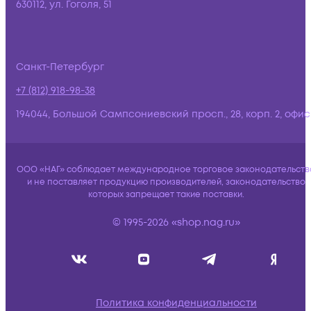
630112, ул. Гоголя, 51
Санкт-Петербург
+7 (812) 918-98-38
194044, Большой Сампсониевский просп., 28, корп. 2, офис:
ООО «НАГ» соблюдает международное торговое законодательств
и не поставляет продукцию производителей, законодательство
которых запрещает такие поставки.
© 1995-2026 «shop.nag.ru»
Политика конфиденциальности