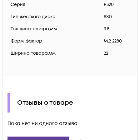
Серия
P320
Тип жесткого диска
SSD
Толщина товара,мм
3.8
Форм-фактор
M.2 2280
Ширина товара,мм
22
Отзывы о товаре
Пока нет ни одного отзыва