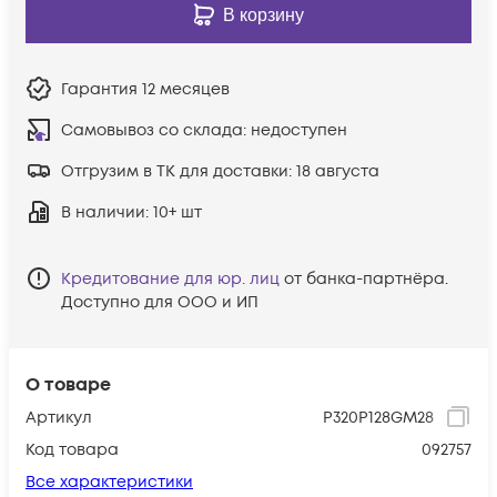
В корзину
Гарантия
12 месяцев
Самовывоз со склада:
недоступен
Отгрузим в ТК для доставки:
18 августа
В наличии
: 10+ шт
Кредитование для юр. лиц
от банка-партнёра.
Доступно для ООО и ИП
О товаре
Артикул
P320P128GM28
Код товара
092757
Все характеристики