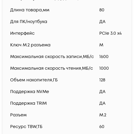
Длина товара,мм
80
Для ПК/ноутбука
ДА
Интерфейс
PCIe 3.0 x4
Ключ M.2 разъема
M
Максимальная скорость записи,МБ/с
1600
Максимальная скорость чтения,МБ/с
1000
Объем накопителя,ГБ
128
Поддержка NVMe
ДА
Поддержка TRIM
ДА
Разъем
M.2
Ресурс TBW,ТБ
60