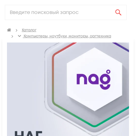
Каталог
Компьютеры, ноутбуки, мониторы, оргтехника
Программное обеспечение
Сервисы для бизнеса
НАГ Мероприятия