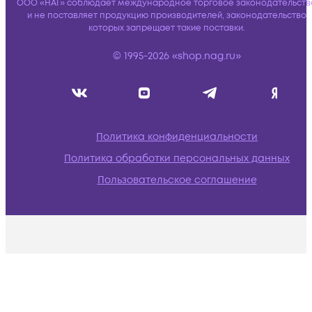
ООО «НАГ» соблюдает международное торговое законодательств
и не поставляет продукцию производителей, законодательство
которых запрещает такие поставки.
© 1995-2026 «shop.nag.ru»
Политика конфиденциальности
Политика обработки персональных данных
Пользовательское соглашение