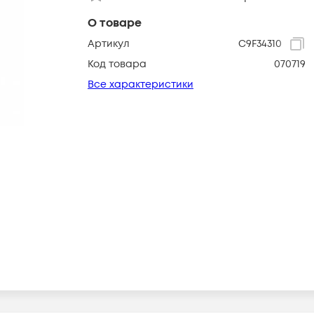
О товаре
Артикул
C9F34310
Код товара
070719
Все характеристики