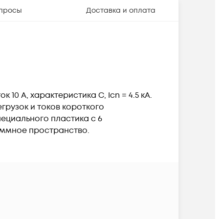
просы
Доставка и оплата
10 А, характеристика С, Icn = 4.5 кА.
грузок и токов короткого
ециального пластика с 6
еммное пространство.