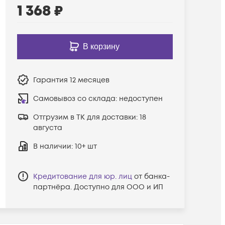
1 368
₽
В корзину
Гарантия
12 месяцев
Самовывоз со склада:
недоступен
Отгрузим в ТК для доставки:
18
августа
В наличии
: 10+ шт
Кредитование для юр. лиц
от банка-
партнёра. Доступно для ООО и ИП