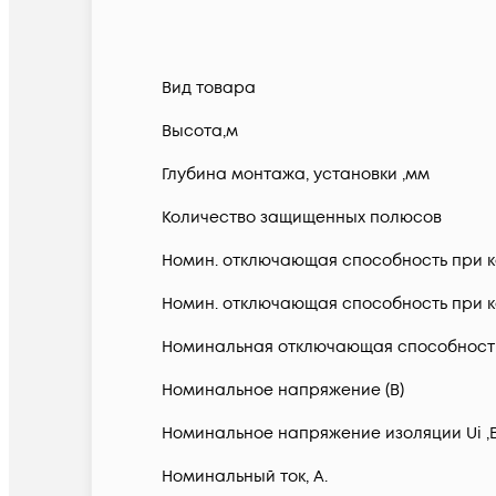
Вид товара
Высота,м
Глубина монтажа, установки ,мм
Количество защищенных полюсов
Номин. отключающая способность при ко
Номин. отключающая способность при ко
Номинальная отключающая способность в
Номинальное напряжение (В)
Номинальное напряжение изоляции Ui ,
Номинальный ток, А.