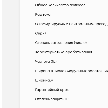
Общее количество полюсов
Род тока
С коммутируемым нейтральным провод
Серия
Степень загрязнения (число)
Характеристика срабатывания
Частота (Гц)
Ширина в числах модульных расстояни
Ширина,м
Гарантийный срок
Степень защиты IP