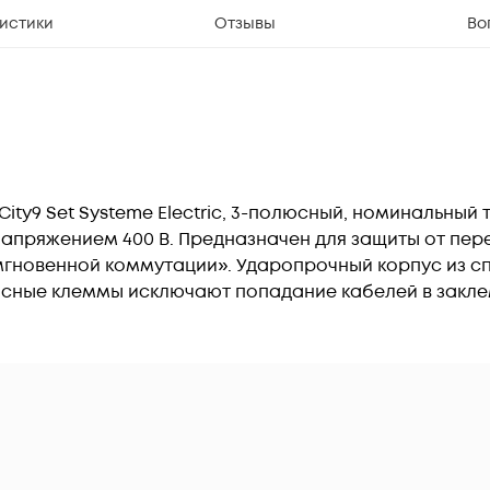
истики
Отзывы
Во
y9 Set Systeme Electric, 3-полюсный, номинальный ток 
напряжением 400 В. Предназначен для защиты от пере
новенной коммутации». Ударопрочный корпус из сп
асные клеммы исключают попадание кабелей в закл