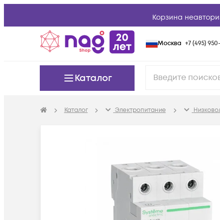
Корзина неавтори
Москва
+7 (495) 950-
Каталог
Каталог
Электропитание
Низково