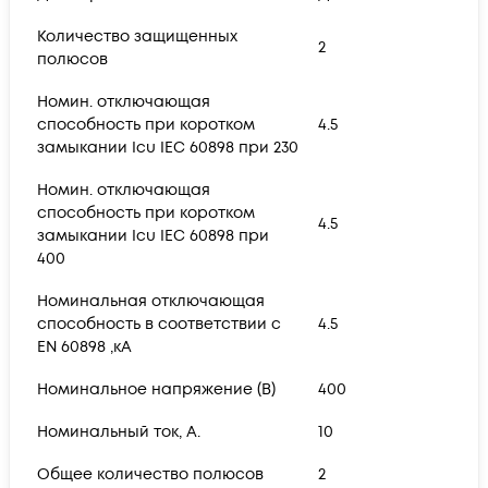
Количество защищенных
2
полюсов
Номин. отключающая
способность при коротком
4.5
замыкании Icu IEC 60898 при 230
Номин. отключающая
способность при коротком
4.5
замыкании Icu IEC 60898 при
400
Номинальная отключающая
способность в соответствии с
4.5
EN 60898 ,кА
Номинальное напряжение (В)
400
Номинальный ток, А.
10
Общее количество полюсов
2