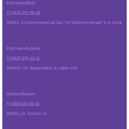
Екатеринбург
+7 (343) 379-98-38
620110, ул.Краснолесья 12а, ТЦ "Краснолесье", 4-й этаж
Ростов-на-Дону
+7 (863) 270-45-21
344000, ул. Береговая, 8, офис 409
Новосибирск
+7 (383) 251-02-56
630112, ул. Гоголя, 51