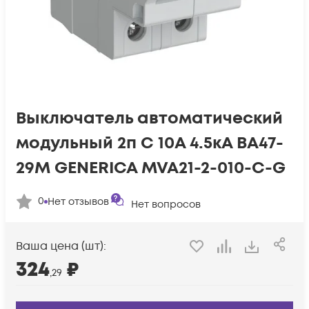
Выключатель автоматический
модульный 2п C 10А 4.5кА ВА47-
29М GENERICA MVA21-2-010-C-G
0
Нет отзывов
Нет вопросов
Ваша цена (шт):
324
₽
,29