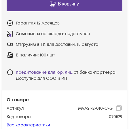
В корзину
Гарантия
12 месяцев
Самовывоз со склада:
недоступен
Отгрузим в ТК для доставки:
18 августа
В наличии
: 100+ шт
Кредитование для юр. лиц
от банка-партнёра.
Доступно для ООО и ИП
О товаре
Артикул
MVA21-2-010-C-G
Код товара
070529
Все характеристики