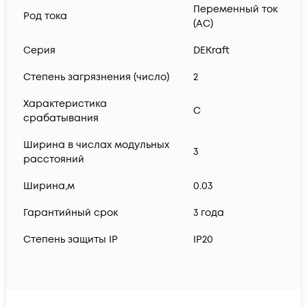
Переменный ток
Род тока
(AC)
Серия
DEKraft
Степень загрязнения (число)
2
Характеристика
C
срабатывания
Ширина в числах модульных
3
расстояний
Ширина,м
0.03
Гарантийный срок
3 года
Степень защиты IP
IP20