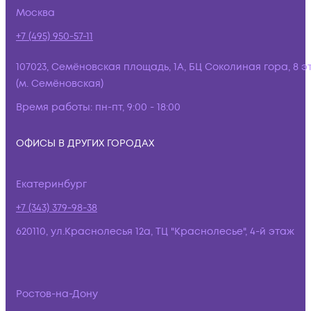
Москва
+7 (495) 950-57-11
107023, Семёновская площадь, 1А, БЦ Соколиная гора, 8 э
(м. Семёновская)
Время работы:
пн-пт, 9:00 - 18:00
ОФИСЫ В ДРУГИХ ГОРОДАХ
Екатеринбург
+7 (343) 379-98-38
620110, ул.Краснолесья 12а, ТЦ "Краснолесье", 4-й этаж
Ростов-на-Дону