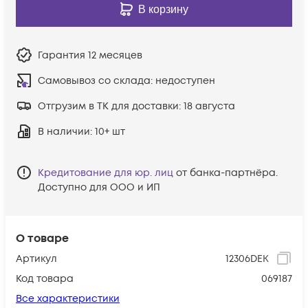
В корзину
Гарантия
12 месяцев
Самовывоз со склада:
недоступен
Отгрузим в ТК для доставки:
18 августа
В наличии
: 10+ шт
Кредитование для юр. лиц
от банка-партнёра.
Доступно для ООО и ИП
О товаре
Артикул
12306DEK
Код товара
069187
Все характеристики