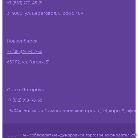
+7 (863) 270-45-21
344000, ул. Береговая, 8, офис 409
Новосибирск
+7 (383) 251-02-56
630112, ул. Гоголя, 51
Санкт-Петербург
+7 (812) 918-98-38
194044, Большой Сампсониевский просп., 28, корп. 2, офис:
ООО «НАГ» соблюдает международное торговое законодательств