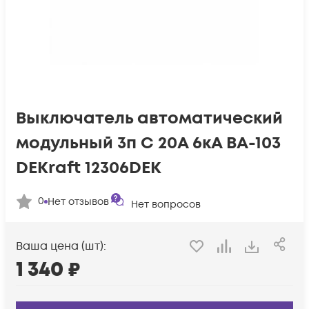
Выключатель автоматический
модульный 3п C 20А 6кА ВА-103
DEKraft 12306DEK
0
Нет отзывов
Нет вопросов
Ваша цена (шт):
1 340
₽