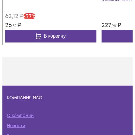
62
,12
₽
-
57
%
26
₽
227
₽
,52
,98
В корзину
КОМПАНИЯ NAG
О компании
Новости