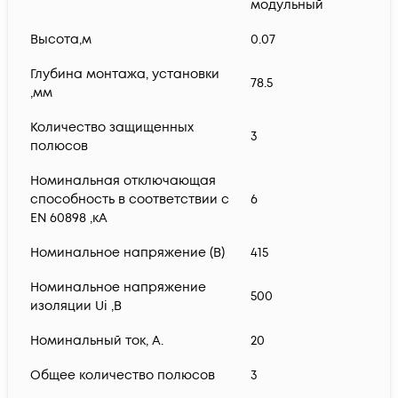
модульный
Высота,м
0.07
Глубина монтажа, установки
78.5
,мм
Количество защищенных
3
полюсов
Номинальная отключающая
способность в соответствии с
6
EN 60898 ,кА
Номинальное напряжение (В)
415
Номинальное напряжение
500
изоляции Ui ,В
Номинальный ток, А.
20
Общее количество полюсов
3