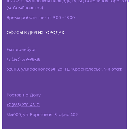
107023, Семёновская площадь, 1А, БЦ Соколиная гора, 8 э
(м. Семёновская)
Время работы:
пн-пт, 9:00 - 18:00
ОФИСЫ В ДРУГИХ ГОРОДАХ
Екатеринбург
+7 (343) 379-98-38
620110, ул.Краснолесья 12а, ТЦ "Краснолесье", 4-й этаж
Ростов-на-Дону
+7 (863) 270-45-21
344000, ул. Береговая, 8, офис 409