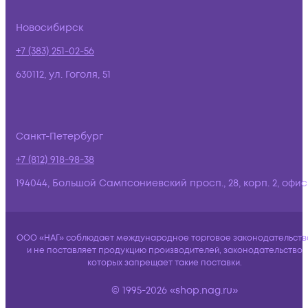
Новосибирск
+7 (383) 251-02-56
630112, ул. Гоголя, 51
Санкт-Петербург
+7 (812) 918-98-38
194044, Большой Сампсониевский просп., 28, корп. 2, офис:
ООО «НАГ» соблюдает международное торговое законодательств
и не поставляет продукцию производителей, законодательство
которых запрещает такие поставки.
© 1995-2026 «shop.nag.ru»