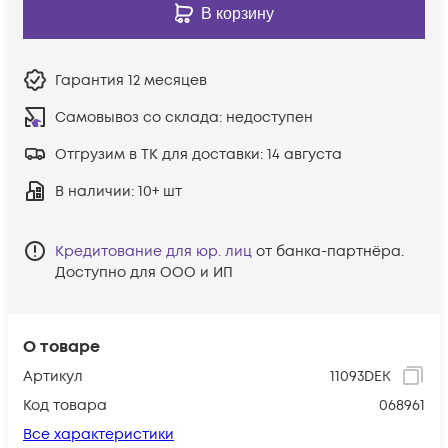
В корзину
Гарантия
12 месяцев
Самовывоз со склада:
недоступен
Отгрузим в ТК для доставки:
14 августа
В наличии
: 10+ шт
Кредитование для юр. лиц
от банка-партнёра.
Доступно для ООО и ИП
О товаре
Артикул
11093DEK
Код товара
068961
Все характеристики