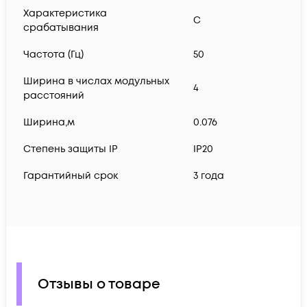
Характеристика
C
срабатывания
Частота (Гц)
50
Ширина в числах модульных
4
расстояний
Ширина,м
0.076
Степень защиты IP
IP20
Гарантийный срок
3 года
Отзывы о товаре