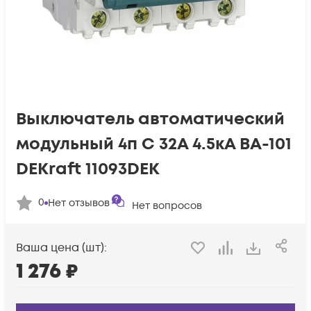
Выключатель автоматический
модульный 4п C 32А 4.5кА ВА-101
DEKraft 11093DEK
0
Нет отзывов
Нет вопросов
Ваша цена (шт):
1 276
₽