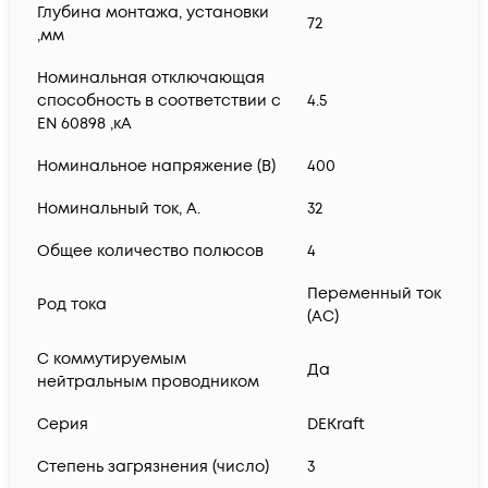
Глубина монтажа, установки
72
,мм
Номинальная отключающая
способность в соответствии с
4.5
EN 60898 ,кА
Номинальное напряжение (В)
400
Номинальный ток, А.
32
Общее количество полюсов
4
Переменный ток
Род тока
(AC)
С коммутируемым
Да
нейтральным проводником
Серия
DEKraft
Степень загрязнения (число)
3