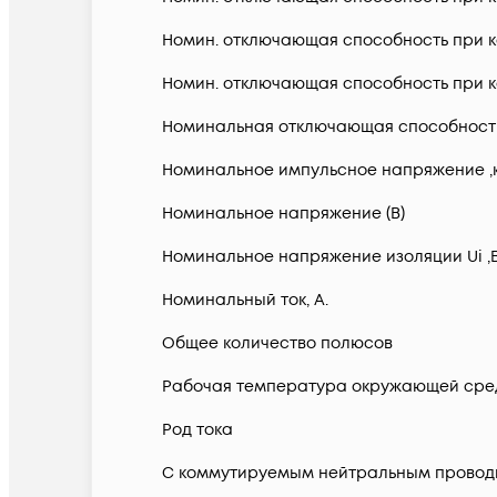
Номин. отключающая способность при ко
Номин. отключающая способность при ко
Номинальная отключающая способность в
Номинальное импульсное напряжение ,
Номинальное напряжение (В)
Номинальное напряжение изоляции Ui ,
Номинальный ток, А.
Общее количество полюсов
Рабочая температура окружающей сред
Род тока
С коммутируемым нейтральным провод