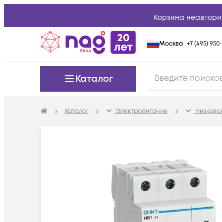
Корзина неавтори
Москва
+7 (495) 950-
Каталог
Каталог
Электропитание
Низково