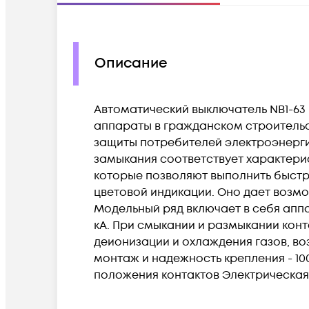
Описание
Автоматический выключатель NB1-63
аппараты в гражданском строительст
защиты потребителей электроэнергии
замыкания соответствует характерис
которые позволяют выполнить быстр
цветовой индикации. Оно дает возмо
Модельный ряд включает в себя апп
кА. При смыкании и размыкании кон
деионизации и охлаждения газов, в
монтаж и надежность крепления - 1
положения контактов Электрическая 