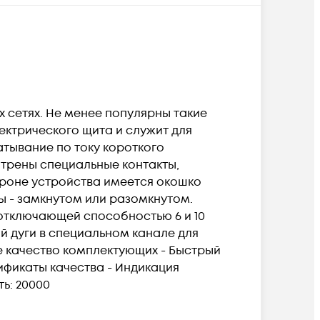
 сетях. Не менее популярны такие
ектрического щита и служит для
атывание по току короткого
отрены специальные контакты,
ороне устройства имеется окошко
ы - замкнутом или разомкнутом.
 отключающей способностью 6 и 10
й дуги в специальном канале для
е качество комплектующих - Быстрый
ификаты качества - Индикация
ь: 20000