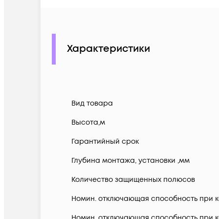
Характеристики
Вид товара
Высота,м
Гарантийный срок
Глубина монтажа, установки ,мм
Количество защищенных полюсов
Номин. отключающая способность при ко
Номин. отключающая способность при ко