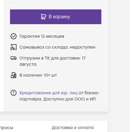
В корзину
Гарантия
12 месяцев
Самовывоз со склада:
недоступен
Отгрузим в ТК для доставки:
17
августа
В наличии
: 10+ шт
Кредитование для юр. лиц
от банка-
партнёра. Доступно для ООО и ИП
просы
Доставка и оплата