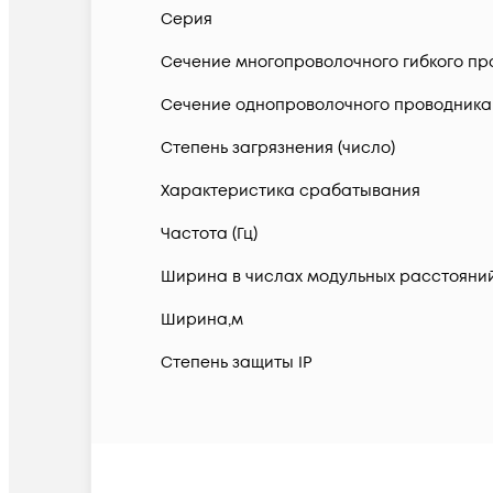
Серия
Сечение многопроволочного гибкого про
Сечение однопроволочного проводника 
Степень загрязнения (число)
Характеристика срабатывания
Частота (Гц)
Ширина в числах модульных расстояни
Ширина,м
Степень защиты IP