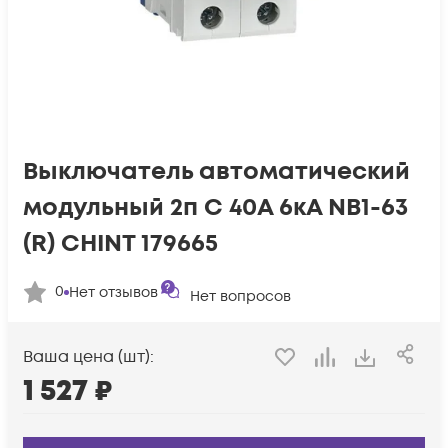
Выключатель автоматический
модульный 2п C 40А 6кА NB1-63
(R) CHINT 179665
0
Нет отзывов
Нет вопросов
Ваша цена (шт):
1 527
₽