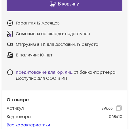
В корзину
Гарантия
12 месяцев
Самовывоз со склада:
недоступен
Отгрузим в ТК для доставки:
19 августа
В наличии
: 10+ шт
Кредитование для юр. лиц
от банка-партнёра.
Доступно для ООО и ИП
О товаре
Артикул
179665
Код товара
068410
Все характеристики