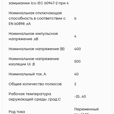
замыкании Icu IEC 60947-2 при 4
Номинальная отключающая
способность в соответствии с
6
EN 60898 ,кА
Номинальное импульсное
4
напряжение ,кВ
Номинальное напряжение (В)
400
Номинальное напряжение
500
изоляции Ui ,В
Номинальный ток, А.
40
Общее количество полюсов
2
Рабочая температура
-25...40
окружающей среды ,град.C
Переменный
Род тока