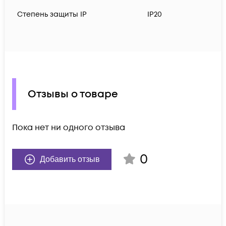
Степень защиты IP
IP20
Отзывы о товаре
Пока нет ни одного отзыва
0
Добавить отзыв