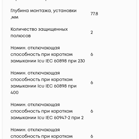
Глубина монтажа, установки
77.8
,мм
Количество защищенных
2
полюсов
Номин. отключающая
способность при коротком
6
замыкании Icu IEC 60898 при 230
Номин. отключающая
способность при коротком
6
замыкании Icu IEC 60898 при
400
Номин. отключающая
способность при коротком
6
замыкании Icu IEC 60947-2 при 2
Номин. отключающая
способность при коротком
6