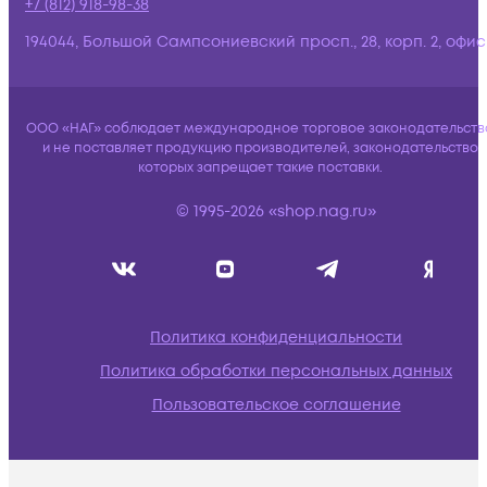
+7 (812) 918-98-38
194044, Большой Сампсониевский просп., 28, корп. 2, офис:
ООО «НАГ» соблюдает международное торговое законодательств
и не поставляет продукцию производителей, законодательство
которых запрещает такие поставки.
© 1995-2026 «shop.nag.ru»
Политика конфиденциальности
Политика обработки персональных данных
Пользовательское соглашение