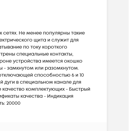
 сетях. Не менее популярны такие
ектрического щита и служит для
атывание по току короткого
отрены специальные контакты,
ороне устройства имеется окошко
ы - замкнутом или разомкнутом.
 отключающей способностью 6 и 10
й дуги в специальном канале для
е качество комплектующих - Быстрый
ификаты качества - Индикация
ь: 20000