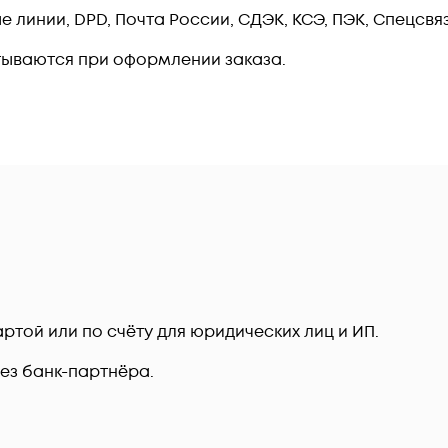
линии, DPD, Почта России, СДЭК, КСЭ, ПЭК, Спецсвязь
тываются при оформлении заказа.
ртой или по счёту для юридических лиц и ИП.
рез банк-партнёра.