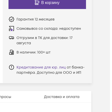
В корзину
Гарантия
12 месяцев
Самовывоз со склада:
недоступен
Отгрузим в ТК для доставки:
17
августа
В наличии
: 100+ шт
Кредитование для юр. лиц
от банка-
партнёра. Доступно для ООО и ИП
просы
Доставка и оплата