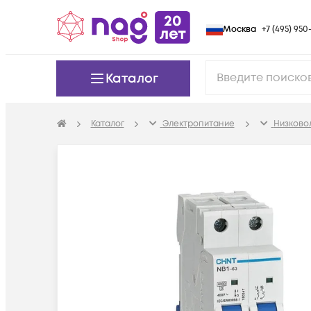
Москва
+7 (495) 950-
Каталог
Каталог
Электропитание
Низково