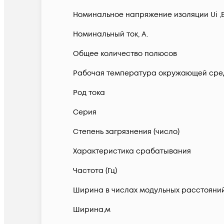
Номинальное напряжение изоляции Ui ,
Номинальный ток, А.
Общее количество полюсов
Рабочая температура окружающей сред
Род тока
Серия
Степень загрязнения (число)
Характеристика срабатывания
Частота (Гц)
Ширина в числах модульных расстояни
Ширина,м