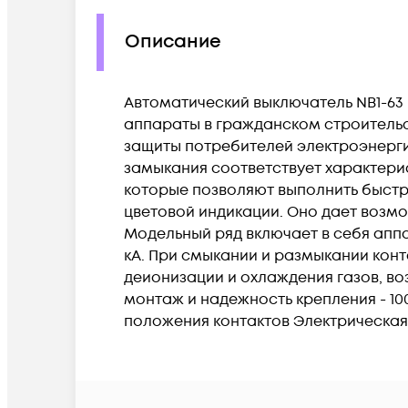
Описание
Автоматический выключатель NB1-63
аппараты в гражданском строительст
защиты потребителей электроэнергии
замыкания соответствует характерис
которые позволяют выполнить быстр
цветовой индикации. Оно дает возмо
Модельный ряд включает в себя апп
кА. При смыкании и размыкании кон
деионизации и охлаждения газов, в
монтаж и надежность крепления - 1
положения контактов Электрическая 