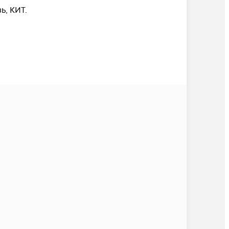
, КИТ.