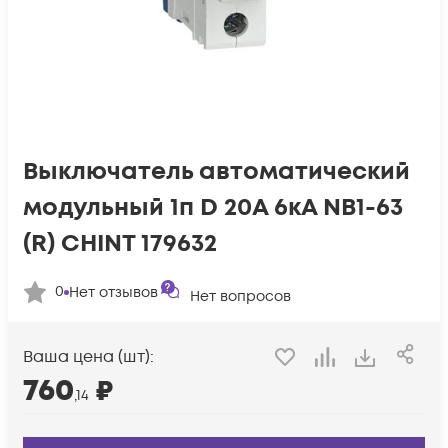
Выключатель автоматический
модульный 1п D 20А 6кА NB1-63
(R) CHINT 179632
0
Нет отзывов
Нет вопросов
Ваша цена (шт):
760
₽
,14