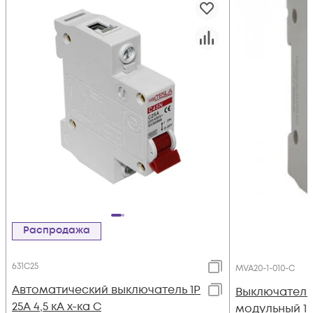
Распродажа
631C25
MVA20-1-010-C
Автоматический выключатель 1Р
Выключатель
25А 4,5 кА х-ка С
модульный 1п 