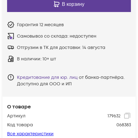
В корзину
Гарантия
12 месяцев
Самовывоз со склада:
недоступен
Отгрузим в ТК для доставки:
14 августа
В наличии
: 10+ шт
Кредитование для юр. лиц
от банка-партнёра.
Доступно для ООО и ИП
О товаре
Артикул
179632
Код товара
068383
Все характеристики