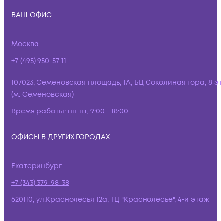
ВАШ ОФИС
Москва
+7 (495) 950-57-11
107023, Семёновская площадь, 1А, БЦ Соколиная гора, 8 э
(м. Семёновская)
Время работы:
пн-пт, 9:00 - 18:00
ОФИСЫ В ДРУГИХ ГОРОДАХ
Екатеринбург
+7 (343) 379-98-38
620110, ул.Краснолесья 12а, ТЦ "Краснолесье", 4-й этаж