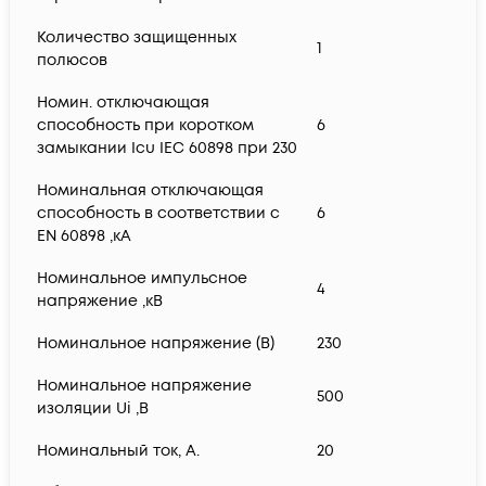
Количество защищенных
1
полюсов
Номин. отключающая
способность при коротком
6
замыкании Icu IEC 60898 при 230
Номинальная отключающая
способность в соответствии с
6
EN 60898 ,кА
Номинальное импульсное
4
напряжение ,кВ
Номинальное напряжение (В)
230
Номинальное напряжение
500
изоляции Ui ,В
Номинальный ток, А.
20