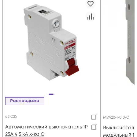
Распродажа
631C25
MVA20-1-010-C
Автоматический выключатель 1Р
Выключатель
25А 4,5 кА х-ка С
модульный 1п 