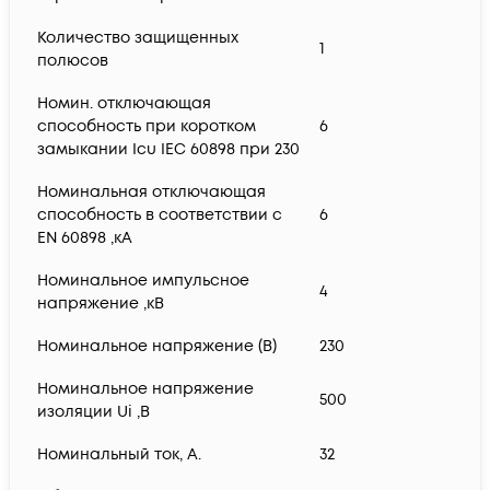
Количество защищенных
1
полюсов
Номин. отключающая
способность при коротком
6
замыкании Icu IEC 60898 при 230
Номинальная отключающая
способность в соответствии с
6
EN 60898 ,кА
Номинальное импульсное
4
напряжение ,кВ
Номинальное напряжение (В)
230
Номинальное напряжение
500
изоляции Ui ,В
Номинальный ток, А.
32