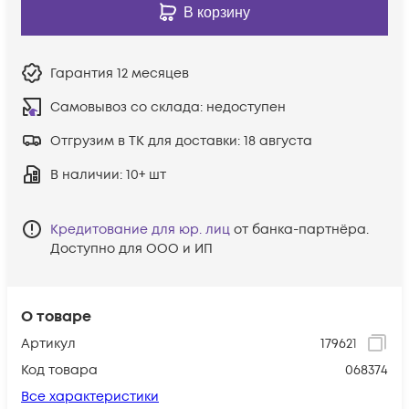
В корзину
Гарантия
12 месяцев
Самовывоз со склада:
недоступен
Отгрузим в ТК для доставки:
18 августа
В наличии
: 10+ шт
Кредитование для юр. лиц
от банка-партнёра.
Доступно для ООО и ИП
О товаре
Артикул
179621
Код товара
068374
Все характеристики