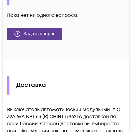
Пока нет ни одного вопроса.
Задать вопрос
Доставка
Выключатель автоматический модульный 1п C
32А 6кА NB1-63 (R) CHINT 179621 c доставкой по
всей России. Способ доставки вы выбираете
при оформлении заказа: самовывоз со склада,