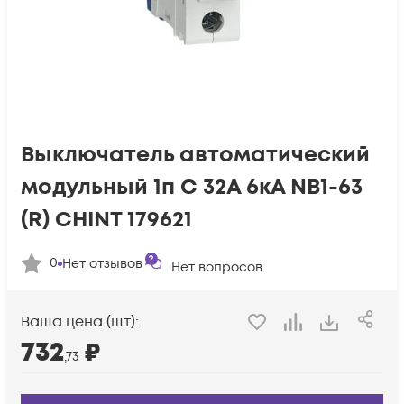
Выключатель автоматический
модульный 1п C 32А 6кА NB1-63
(R) CHINT 179621
0
Нет отзывов
Нет вопросов
Ваша цена (шт):
732
₽
,73