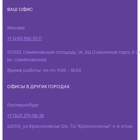
ВАШ ОФИС
Москва
+7 (495) 950-57-11
107023, Семёновская площадь, 1А, БЦ Соколиная гора, 8 э
(м. Семёновская)
Время работы:
пн-пт, 9:00 - 18:00
ОФИСЫ В ДРУГИХ ГОРОДАХ
Екатеринбург
+7 (343) 379-98-38
620110, ул.Краснолесья 12а, ТЦ "Краснолесье", 4-й этаж