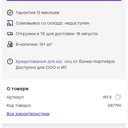
Гарантия
12 месяцев
Самовывоз со склада:
недоступен
Отгрузим в ТК для доставки:
18 августа
В наличии
: 10+ шт
Кредитование для юр. лиц
от банка-партнёра.
Доступно для ООО и ИП
О товаре
Артикул
rkf-8
Код товара
087790
Все характеристики