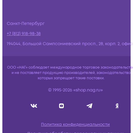
Санкт-Петербург
+7 (812) 918-98-38
194044, Большой Сампсониевский просп., 28, корп. 2, офис:
ООО «НАГ» соблюдает международное торговое законодательств
и не поставляет продукцию производителей, законодательство
которых запрещает такие поставки.
© 1995-2026 «shop.nag.ru»
Политика конфиденциальности