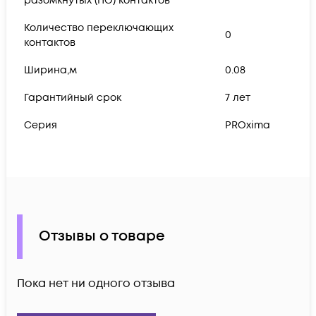
разомкнутых (НО) контактов
Количество переключающих
0
контактов
Ширина,м
0.08
Гарантийный срок
7 лет
Серия
PROxima
Отзывы о товаре
Пока нет ни одного отзыва