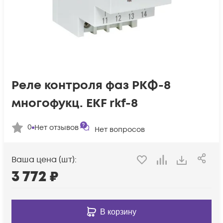
Реле контроля фаз РКФ-8
многофукц. EKF rkf-8
0
Нет отзывов
Нет вопросов
Ваша цена (шт):
3 772
₽
В корзину