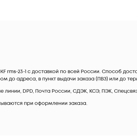
 EKF rms-23-1 c доставкой по всей России. Способ до
ром до адреса, в пункт выдачи заказа (ПВЗ) или до 
линии, DPD, Почта России, СДЭК, КСЭ, ПЭК, Спецсвязь
тываются при оформлении заказа.