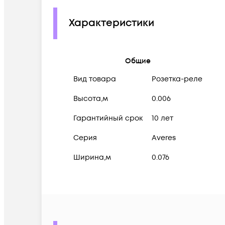
Характеристики
Общие
Вид товара
Розетка-реле
Высота,м
0.006
Гарантийный срок
10 лет
Серия
Averes
Ширина,м
0.076