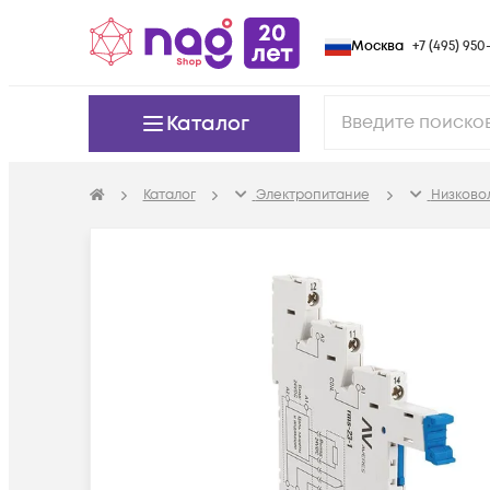
Москва
+7 (495) 950-
Каталог
Каталог
Электропитание
Низково