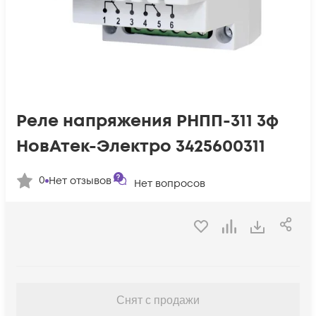
Реле напряжения РНПП-311 3ф
НовАтек-Электро 3425600311
0
Нет отзывов
Нет вопросов
Снят с продажи