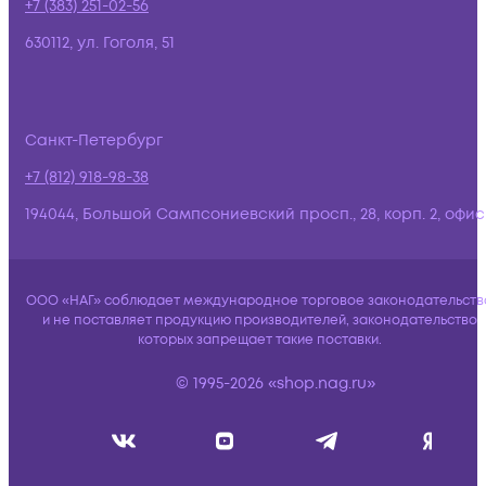
+7 (383) 251-02-56
630112, ул. Гоголя, 51
Санкт-Петербург
+7 (812) 918-98-38
194044, Большой Сампсониевский просп., 28, корп. 2, офис:
ООО «НАГ» соблюдает международное торговое законодательств
и не поставляет продукцию производителей, законодательство
которых запрещает такие поставки.
© 1995-2026 «shop.nag.ru»