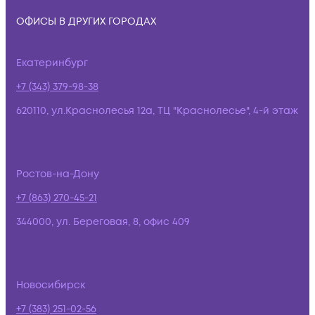
ОФИСЫ В ДРУГИХ ГОРОДАХ
Екатеринбург
+7 (343) 379-98-38
620110, ул.Краснолесья 12а, ТЦ "Краснолесье", 4-й этаж
Ростов-на-Дону
+7 (863) 270-45-21
344000, ул. Береговая, 8, офис 409
Новосибирск
+7 (383) 251-02-56