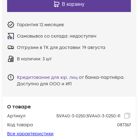
В корзину
Гарантия
12 месяцев
Самовывоз со склада:
недоступен
Отгрузим в ТК для доставки:
19 августа
В наличии
: 3 шт
Кредитование для юр. лиц
от банка-партнёра.
Доступно для ООО и ИП
О товаре
Артикул
SVA40-3-0250;SVA40-3-0250-R
Код товара
087367
Все характеристики