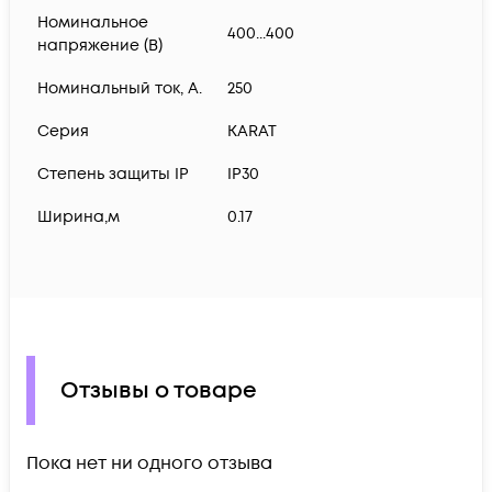
Номинальное
400...400
напряжение (В)
Номинальный ток, А.
250
Серия
KARAT
Степень защиты IP
IP30
Ширина,м
0.17
Отзывы о товаре
Пока нет ни одного отзыва