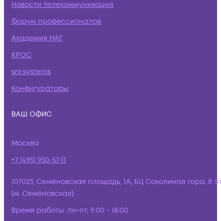
Новости телекоммуникаций
Форум профессионалов
Академия НАГ
КРОС
snr.systems
Конфигураторы
ВАШ ОФИС
Москва
+7 (495) 950-57-11
107023, Семёновская площадь, 1А, БЦ Соколиная гора, 8 э
(м. Семёновская)
Время работы:
пн-пт, 9:00 - 18:00