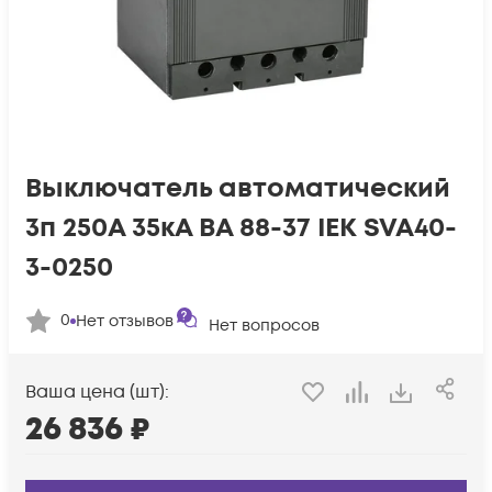
Выключатель автоматический
3п 250А 35кА ВА 88-37 IEK SVA40-
3-0250
0
Нет отзывов
Нет вопросов
Ваша цена (шт):
26 836
₽