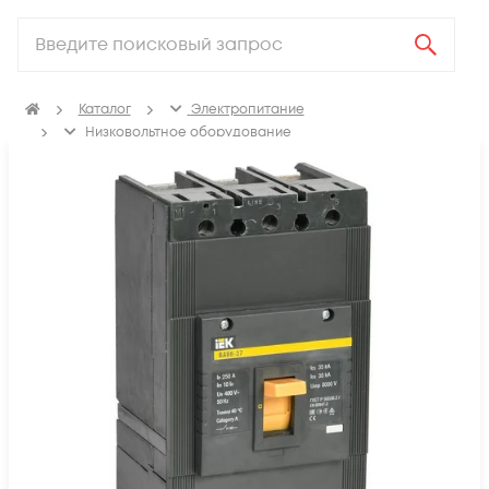
Каталог
Электропитание
Низковольтное оборудование
Выключатель автоматический силовой