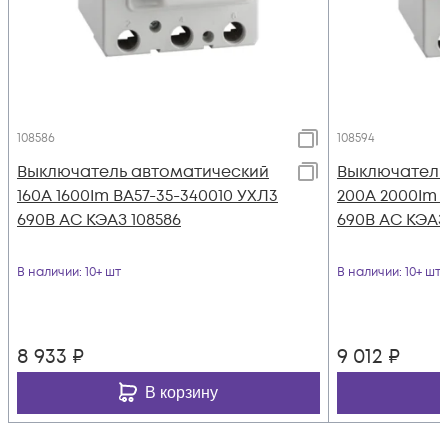
108586
108594
Выключатель автоматический
Выключатель
160А 1600Im ВА57-35-340010 УХЛ3
200А 2000Im 
690В AC КЭАЗ 108586
690В AC КЭАЗ
В наличии
: 10+ шт
В наличии
: 10+ шт
8 933
₽
9 012
₽
В корзину