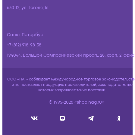
630112, ул. Гоголя, 51
Санкт-Петербург
+7 (812) 918-98-38
194044, Большой Сампсониевский просп., 28, корп. 2, офис:
ООО «НАГ» соблюдает международное торговое законодательств
и не поставляет продукцию производителей, законодательство
которых запрещает такие поставки.
© 1995-2026 «shop.nag.ru»