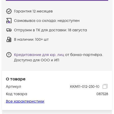
Гарантия
12 месяцев
Самовывоз со склада:
недоступен
Отгрузим в ТК для доставки:
18 августа
В наличии
: 100+ шт
Кредитование для юр. лиц
от банка-партнёра.
Доступно для ООО и ИП
О товаре
Артикул
KKM11-012-230-10
Код товара
087528
Все характеристики