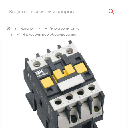
Каталог
Электропитание
Низковольтное оборудование
Контакторы, пускатель магнитный