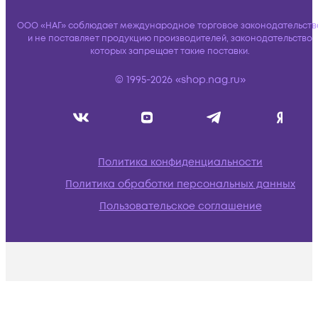
ООО «НАГ» соблюдает международное торговое законодательств
и не поставляет продукцию производителей, законодательство
которых запрещает такие поставки.
© 1995-2026 «shop.nag.ru»
Политика конфиденциальности
Политика обработки персональных данных
Пользовательское соглашение