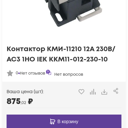
Контактор КМИ-11210 12А 230В/
АС3 1НО IEK KKM11-012-230-10
0
Нет отзывов
Нет вопросов
Ваша цена (шт):
875
₽
,02
В корзину