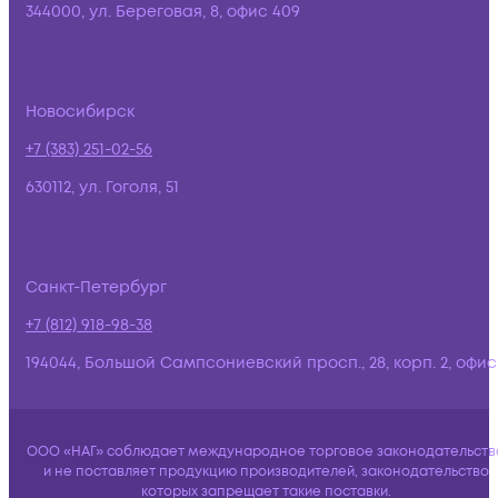
344000, ул. Береговая, 8, офис 409
Новосибирск
+7 (383) 251-02-56
630112, ул. Гоголя, 51
Санкт-Петербург
+7 (812) 918-98-38
194044, Большой Сампсониевский просп., 28, корп. 2, офис:
ООО «НАГ» соблюдает международное торговое законодательств
и не поставляет продукцию производителей, законодательство
которых запрещает такие поставки.