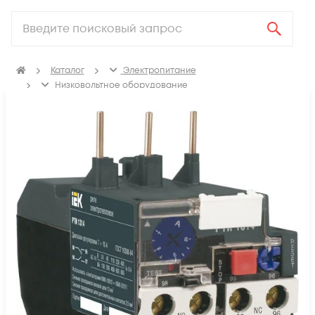
Каталог
Электропитание
Низковольтное оборудование
Контакторы, пускатель магнитный