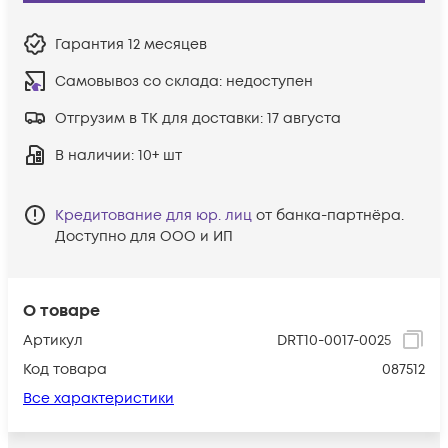
Гарантия
12 месяцев
Самовывоз со склада:
недоступен
Отгрузим в ТК для доставки:
17 августа
В наличии
: 10+ шт
Кредитование для юр. лиц
от банка-партнёра.
Доступно для ООО и ИП
О товаре
Артикул
DRT10-0017-0025
Код товара
087512
Все характеристики