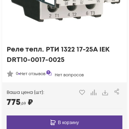
Реле тепл. РТИ 1322 17-25А IEK
DRT10-0017-0025
0
Нет отзывов
Нет вопросов
Ваша цена (шт):
775
₽
,69
В корзину