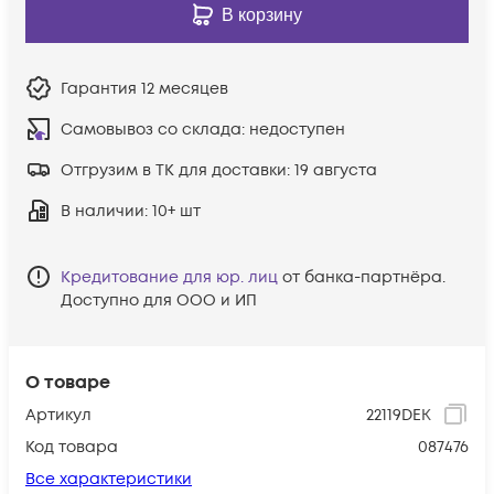
В корзину
Гарантия
12 месяцев
Самовывоз со склада:
недоступен
Отгрузим в ТК для доставки:
19 августа
В наличии
: 10+ шт
Кредитование для юр. лиц
от банка-партнёра.
Доступно для ООО и ИП
О товаре
Артикул
22119DEK
Код товара
087476
Все характеристики