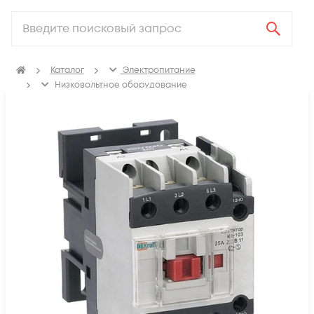
Каталог
Электропитание
Низковольтное оборудование
Контакторы, пускатель магнитный