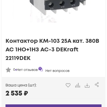
Контактор КМ-103 25А кат. 380В
AC 1НО+1НЗ AC-3 DEKraft
22119DEK
0
Нет отзывов
Нет вопросов
Ваша цена (шт):
2 535
₽