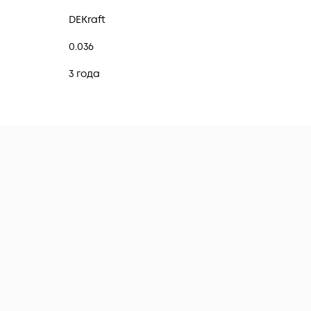
DEKraft
0.036
3 года