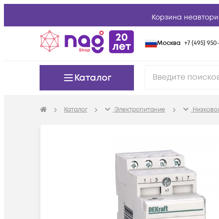
Корзина неавтори
Москва
+7 (495) 950-
Каталог
Каталог
Электропитание
Низково