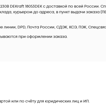
230В DEKraft 18053DEK c доставкой по всей России. 
лада, курьером до адреса, в пункт выдачи заказа (
линии, DPD, Почта России, СДЭК, КСЭ, ПЭК, Спецсвязь
тываются при оформлении заказа.
ртой или по счёту для юридических лиц и ИП.