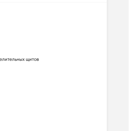
елительных щитов