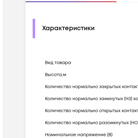
Характеристики
Вид товара
Высота,м
Количество нормально закрытых контакт
Количество нормально замкнутых (НЗ) к
Количество нормально открытых контакт
Количество нормально разомкнутых (НО)
Номинальное напряжение (В)