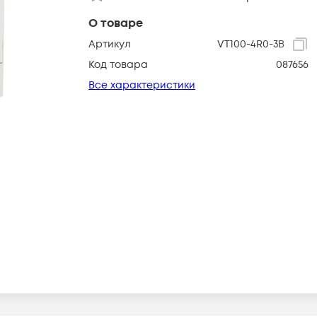
О товаре
Артикул
VT100-4R0-3B
Код товара
087656
Все характеристики