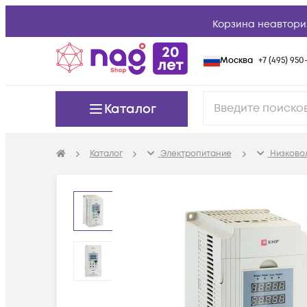
Корзина неавтори
Москва
+7 (495) 950-
Каталог
Каталог
Электропитание
Низково