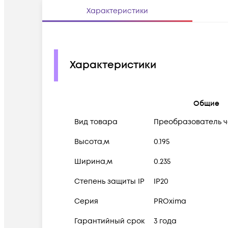
Характеристики
Характеристики
Общие
Вид товара
Преобразователь ча
Высота,м
0.195
Ширина,м
0.235
Степень защиты IP
IP20
Серия
PROxima
Гарантийный срок
3 года