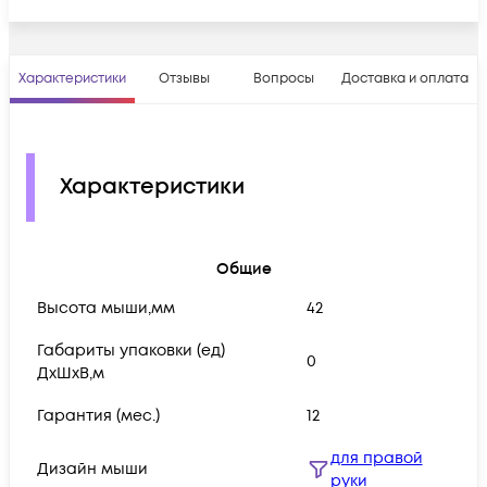
Характеристики
Отзывы
Вопросы
Доставка и оплата
Характеристики
Общие
Высота мыши,мм
42
Габариты упаковки (ед)
0
ДхШхВ,м
Гарантия (мес.)
12
для правой
Дизайн мыши
руки