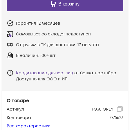
В корзину
Гарантия
12 месяцев
Самовывоз со склада:
недоступен
Отгрузим в ТК для доставки:
17 августа
В наличии
: 100+ шт
Кредитование для юр. лиц
от банка-партнёра.
Доступно для ООО и ИП
О товаре
Артикул
FG30 GREY
Код товара
076623
Все характеристики