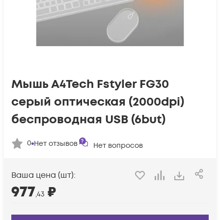
Мышь A4Tech Fstyler FG30
серый оптическая (2000dpi)
беспроводная USB (6but)
0
Нет отзывов
Нет вопросов
Ваша цена (шт):
977
₽
,43