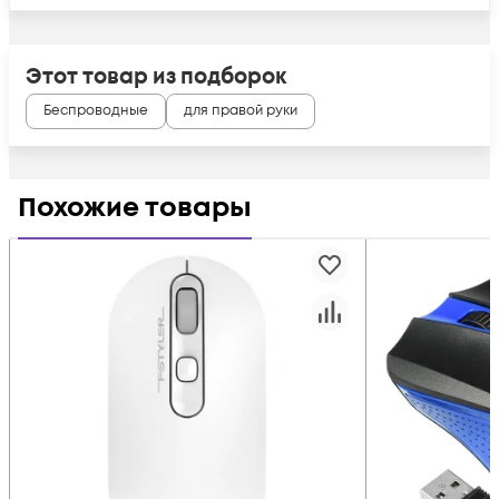
Этот товар из подборок
Беспроводные
для правой руки
Похожие товары