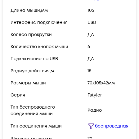
Длина мыши,мм
105
Интерфейс подключения
USB
Колесо прокрутки
ДА
Количество кнопок мыши
6
Подключение по USB
ДА
Радиус действия,м
15
Размеры мыши
70x105x42мм
Серия
Fstyler
Тип беспроводного
Радио
соединения мыши
Тип соединения мыши
беспроводная
Ширина мыши,мм
70