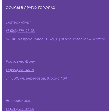
ОФИСЫ В ДРУГИХ ГОРОДАХ
Екатеринбург
+7 (343) 379-98-38
620110, ул.Краснолесья 12а, ТЦ "Краснолесье", 4-й этаж
Ростов-на-Дону
+7 (863) 270-45-21
344000, ул. Береговая, 8, офис 409
Новосибирск
+7 (383) 251-02-56