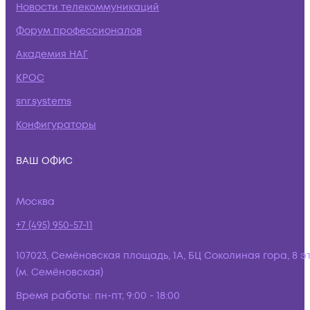
Новости телекоммуникаций
Форум профессионалов
Академия НАГ
КРОС
snr.systems
Конфигураторы
ВАШ ОФИС
Москва
+7 (495) 950-57-11
107023, Семёновская площадь, 1А, БЦ Соколиная гора, 8 э
(м. Семёновская)
Время работы:
пн-пт, 9:00 - 18:00