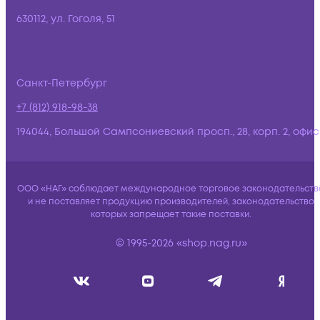
630112, ул. Гоголя, 51
Санкт-Петербург
+7 (812) 918-98-38
194044, Большой Сампсониевский просп., 28, корп. 2, офис:
ООО «НАГ» соблюдает международное торговое законодательств
и не поставляет продукцию производителей, законодательство
которых запрещает такие поставки.
© 1995-2026 «shop.nag.ru»