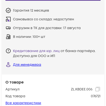
Гарантия
12 месяцев
Самовывоз со склада:
недоступен
Отгрузим в ТК для доставки:
17 августа
В наличии
: 100+ шт
Кредитование для юр. лиц
от банка-партнёра.
Доступно для ООО и ИП
Для менеджера
О товаре
Артикул
ZL.KBDEE.006
Код товара
076721
Все характеристики