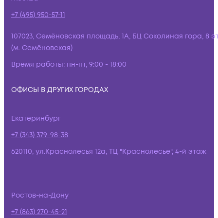
+7 (495) 950-57-11
107023, Семёновская площадь, 1А, БЦ Соколиная гора, 8 э
(м. Семёновская)
Время работы:
пн-пт, 9:00 - 18:00
ОФИСЫ В ДРУГИХ ГОРОДАХ
Екатеринбург
+7 (343) 379-98-38
620110, ул.Краснолесья 12а, ТЦ "Краснолесье", 4-й этаж
Ростов-на-Дону
+7 (863) 270-45-21