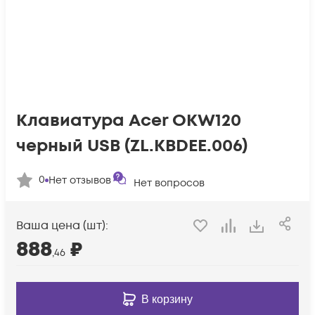
Клавиатура Acer OKW120
черный USB (ZL.KBDEE.006)
0
Нет отзывов
Нет вопросов
Ваша цена (шт):
888
₽
,46
В корзину