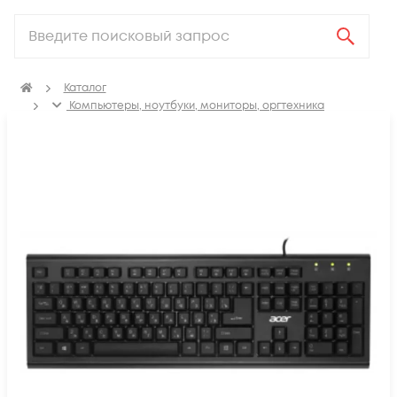
Каталог
Компьютеры, ноутбуки, мониторы, оргтехника
Периферия
Клавиатуры