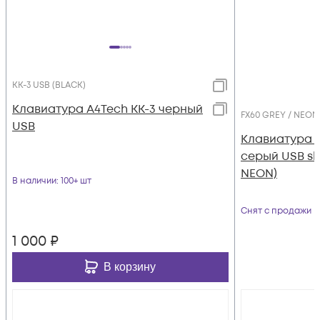
KK-3 USB (BLACK)
Клавиатура A4Tech KK-3 черный
FX60 GREY / NEON
USB
Клавиатура A
серый USB sli
NEON)
В наличии
: 100+ шт
Снят с продажи
1 000
₽
В корзину