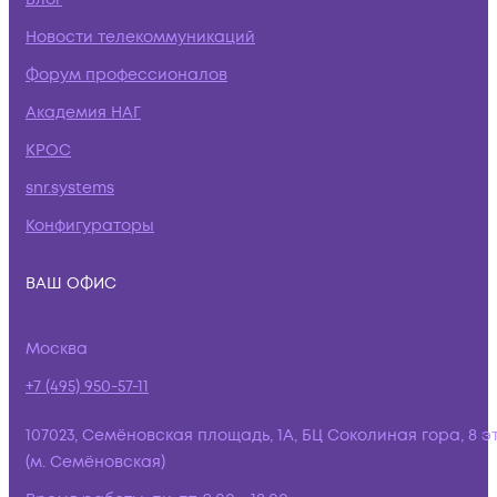
Новости телекоммуникаций
Форум профессионалов
Академия НАГ
КРОС
snr.systems
Конфигураторы
ВАШ ОФИС
Москва
+7 (495) 950-57-11
107023, Семёновская площадь, 1А, БЦ Соколиная гора, 8 э
(м. Семёновская)