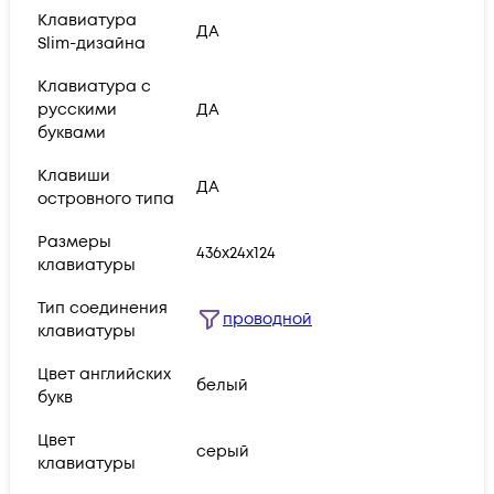
Клавиатура
ДА
Slim-дизайна
Клавиатура с
русскими
ДА
буквами
Клавиши
ДА
островного типа
Размеры
436x24x124
клавиатуры
Тип соединения
проводной
клавиатуры
Цвет английских
белый
букв
Цвет
серый
клавиатуры