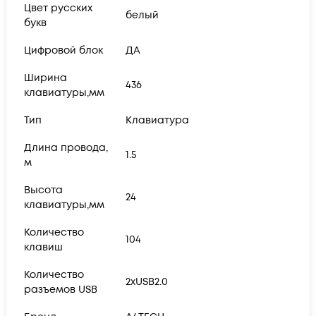
Цвет русских
белый
букв
Цифровой блок
ДА
Ширина
436
клавиатуры,мм
Тип
Клавиатура
Длина провода,
1.5
м
Высота
24
клавиатуры,мм
Количество
104
клавиш
Количество
2xUSB2.0
разъемов USB