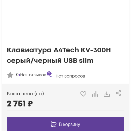
Клавиатура A4Tech KV-300H
серый/черный USB slim
0
Нет отзывов
Нет вопросов
Ваша цена (шт):
2 751
₽
В корзину