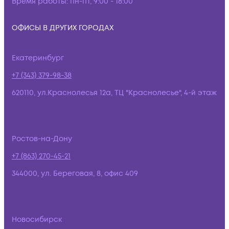
Время работы:
пн-пт, 9:00 - 18:00
ОФИСЫ В ДРУГИХ ГОРОДАХ
Екатеринбург
+7 (343) 379-98-38
620110, ул.Краснолесья 12а, ТЦ "Краснолесье", 4-й этаж
Ростов-на-Дону
+7 (863) 270-45-21
344000, ул. Береговая, 8, офис 409
Новосибирск