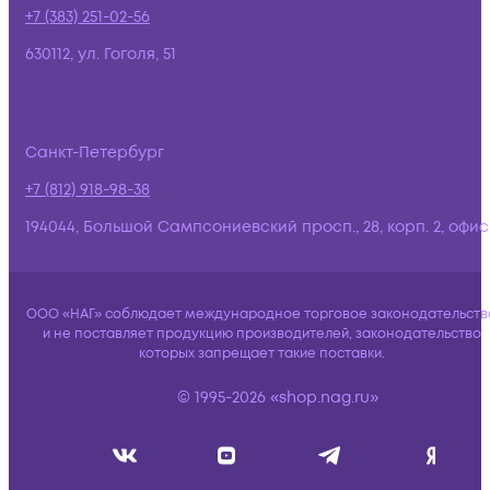
+7 (383) 251-02-56
630112, ул. Гоголя, 51
Санкт-Петербург
+7 (812) 918-98-38
194044, Большой Сампсониевский просп., 28, корп. 2, офис:
ООО «НАГ» соблюдает международное торговое законодательств
и не поставляет продукцию производителей, законодательство
которых запрещает такие поставки.
© 1995-2026 «shop.nag.ru»