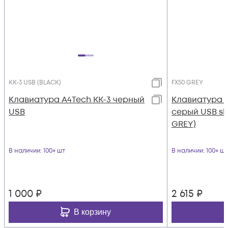
KK-3 USB (BLACK)
FX50 GREY
Клавиатура A4Tech KK-3 черный
Клавиатура A
USB
серый USB sli
GREY)
В наличии
: 100+ шт
В наличии
: 100+ шт
1 000
₽
2 615
₽
В корзину