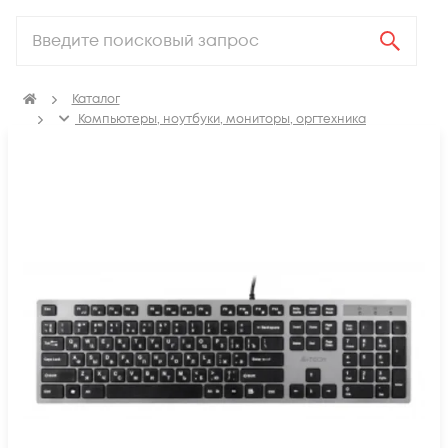
Каталог
Компьютеры, ноутбуки, мониторы, оргтехника
Периферия
Клавиатуры