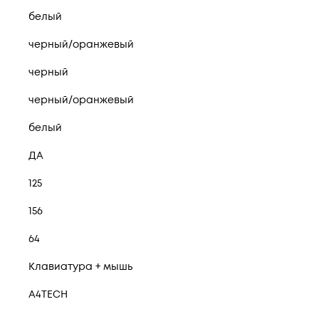
белый
черный/оранжевый
черный
черный/оранжевый
белый
ДА
125
156
64
Клавиатура + мышь
A4TECH