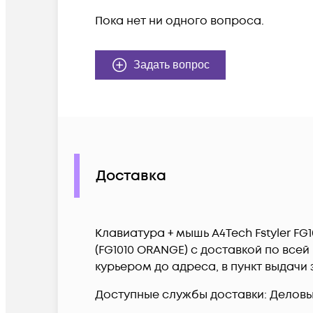
Пока нет ни одного вопроса.
Задать вопрос
Доставка
Клавиатура + мышь A4Tech Fstyler 
(FG1010 ORANGE) c доставкой по все
курьером до адреса, в пункт выдачи
Доступные службы доставки: Деловые 