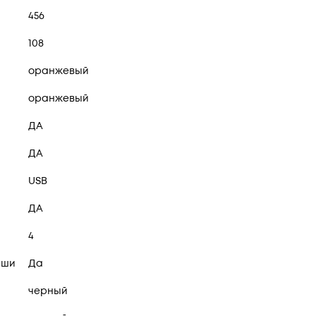
456
108
оранжевый
оранжевый
ДА
ДА
USB
ДА
4
иши
Да
черный