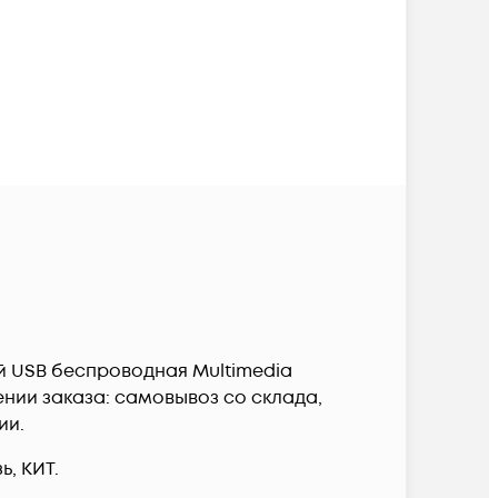
й USB беспроводная Multimedia
ении заказа: самовывоз со склада,
ии.
, КИТ.