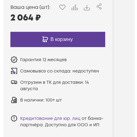
Ваша цена (шт):
2 064
₽
В корзину
Гарантия
12 месяцев
Самовывоз со склада:
недоступен
Отгрузим в ТК для доставки:
14
августа
В наличии
: 100+ шт
Кредитование для юр. лиц
от банка-
партнёра. Доступно для ООО и ИП