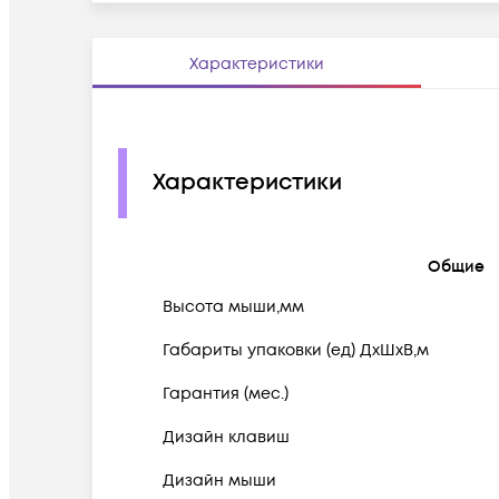
Характеристики
Характеристики
Общие
Высота мыши,мм
Габариты упаковки (ед) ДхШхВ,м
Гарантия (мес.)
Дизайн клавиш
Дизайн мыши