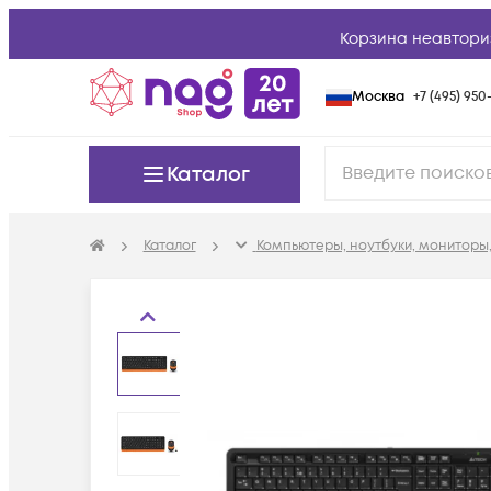
Корзина неавтори
Москва
+7 (495) 950-
Каталог
Каталог
Компьютеры, ноутбуки, мониторы,