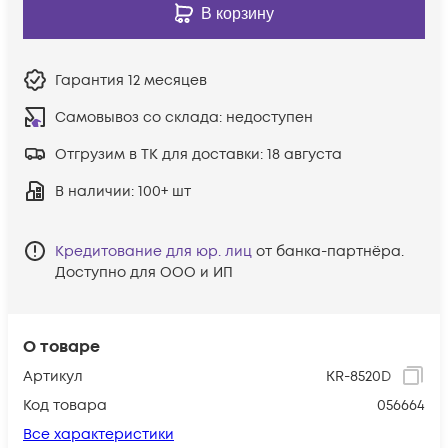
В корзину
Гарантия
12 месяцев
Самовывоз со склада:
недоступен
Отгрузим в ТК для доставки:
18 августа
В наличии
: 100+ шт
Кредитование для юр. лиц
от банка-партнёра.
Доступно для ООО и ИП
О товаре
Артикул
KR-8520D
Код товара
056664
Все характеристики