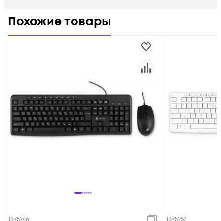
Похожие товары
1875246
1875257