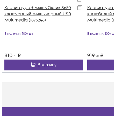
Клавиатура + мышь Оклик S650
Клавиатура +
клав:черный мышь:черный USB
клав:белый 
Multimedia (1875246)
Multimedia (18
В наличии
: 100+ шт
В наличии
: 100+ шт
810
₽
919
₽
,75
,20
В корзину