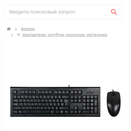
Каталог
Компьютеры, ноутбуки, мониторы, оргтехника
Периферия
Комплекты клавиатура + мышь