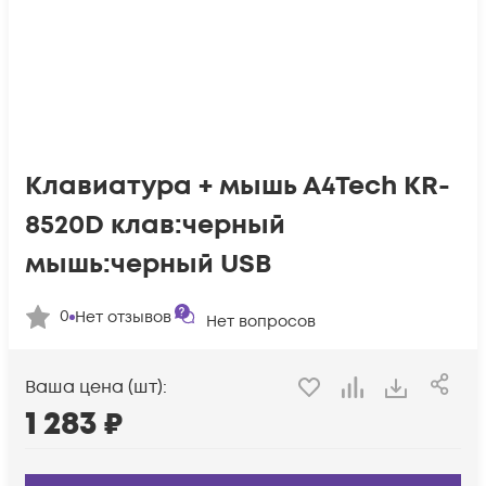
Клавиатура + мышь A4Tech KR-
8520D клав:черный
мышь:черный USB
0
Нет отзывов
Нет вопросов
Ваша цена (шт):
1 283
₽