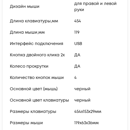
для правой и левой
Дизайн мыши
руки
Длина клавиатуры,мм
454
Длина мыши,мм
119
Интерфейс подключения
USB
Кнопка двойного клика 2х
ДА
Колесо прокрутки
ДА
Количество кнопок мыши
4
Основной цвет (мышь)
черный
Основной цвет клавиатуры
черный
Размеры клавиатуры
454x153x29мм
Размеры мыши
119x63x36мм