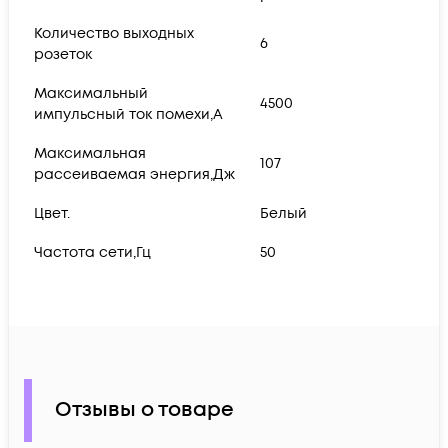
Количество выходных
6
розеток
Максимальный
4500
импульсный ток помехи,А
Максимальная
107
рассеиваемая энергия,Дж
Цвет.
Белый
Частота сети,Гц
50
Отзывы о товаре