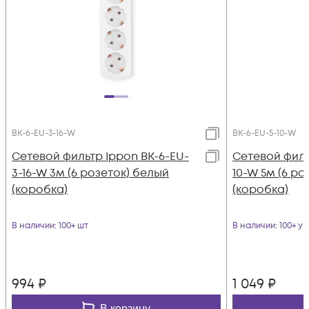
BK-6-EU-3-16-W
BK-6-EU-5-10-W
Сетевой фильтр Ippon BK-6-EU-
Сетевой филь
3-16-W 3м (6 розеток) белый
10-W 5м (6 ро
(коробка)
(коробка)
В наличии
: 100+ шт
В наличии
: 100+ уп
994
₽
1 049
₽
В корзину