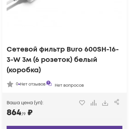
Сетевой фильтр Buro 600SH-16-
3-W 3м (6 розеток) белый
(коробка)
0
Нет отзывов
Нет вопросов
Ваша цена (уп):
864
₽
,19