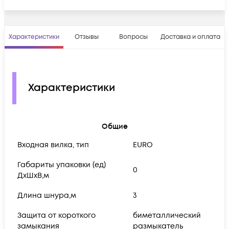
Характеристики
Отзывы
Вопросы
Доставка и оплата
Характеристики
Общие
Входная вилка, тип
EURO
Габариты упаковки (ед)
0
ДхШхВ,м
Длина шнура,м
3
Защита от короткого
биметаллический
замыкания
размыкатель