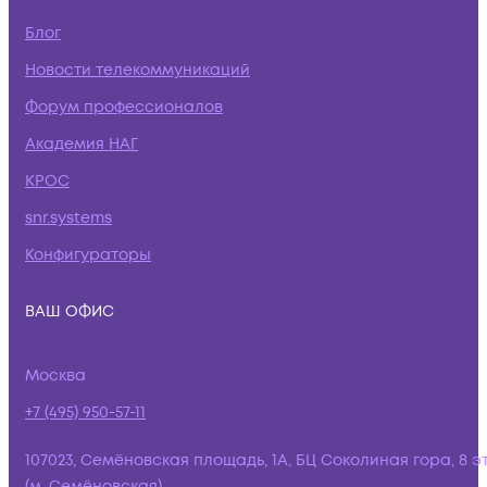
Блог
Новости телекоммуникаций
Форум профессионалов
Академия НАГ
КРОС
snr.systems
Конфигураторы
ВАШ ОФИС
Москва
+7 (495) 950-57-11
107023, Семёновская площадь, 1А, БЦ Соколиная гора, 8 э
(м. Семёновская)