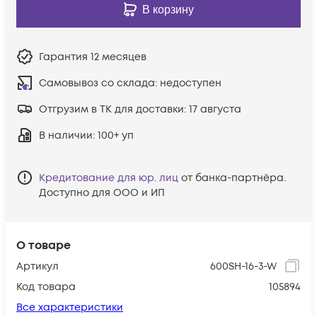
В корзину
Гарантия
12 месяцев
Самовывоз со склада:
недоступен
Отгрузим в ТК для доставки:
17 августа
В наличии
: 100+ уп
Кредитование для юр. лиц
от банка-партнёра.
Доступно для ООО и ИП
О товаре
Артикул
600SH-16-3-W
Код товара
105894
Все характеристики