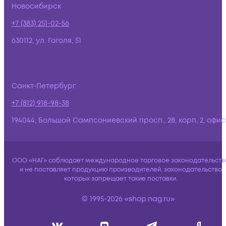
Новосибирск
+7 (383) 251-02-56
630112, ул. Гоголя, 51
Санкт-Петербург
+7 (812) 918-98-38
194044, Большой Сампсониевский просп., 28, корп. 2, офис:
ООО «НАГ» соблюдает международное торговое законодательств
и не поставляет продукцию производителей, законодательство
которых запрещает такие поставки.
© 1995-2026 «shop.nag.ru»