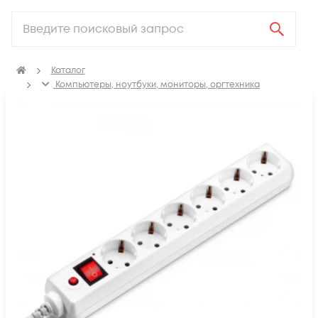
Каталог
Компьютеры, ноутбуки, мониторы, оргтехника
Периферия
Сетевые фильтры