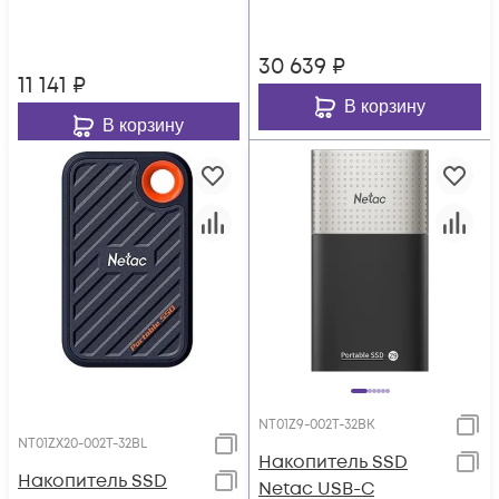
30 639
₽
11 141
₽
В корзину
В корзину
NT01Z9-002T-32BK
NT01ZX20-002T-32BL
Накопитель SSD
Накопитель SSD
Netac USB-C