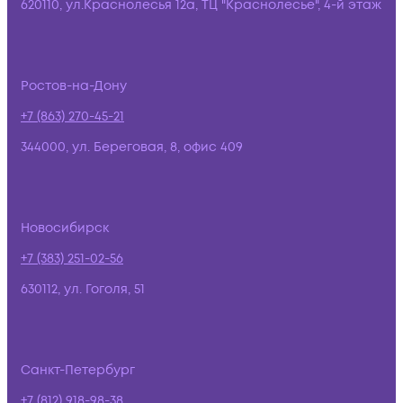
620110, ул.Краснолесья 12а, ТЦ "Краснолесье", 4-й этаж
Ростов-на-Дону
+7 (863) 270-45-21
344000, ул. Береговая, 8, офис 409
Новосибирск
+7 (383) 251-02-56
630112, ул. Гоголя, 51
Санкт-Петербург
+7 (812) 918-98-38