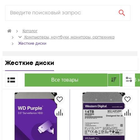
Каталог
Компьютеры, ноутбуки, мониторы, оргтехника
Жесткие диски
Жесткие диски
По популярности
Все товары
В 