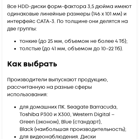
Все HDD-диски форм-фактора 3,5 дюйма имеют
одинаковые линейные размеры (146 х 101 мм) и
интерфейс САТА-3. По толщине они делятся на
две группы:
тонкие (до 25 мм, объемом не более 4 Тб);
толстые (до 41 мм, объемом до 10–22 Тб).
Как выбрать
Производители выпускают продукцию,
рассчитанную на разные сферы
использования:
для домашних ПК. Seagate Barracuda,
Toshiba P300 и X300, Western Digital –
Green (эконом), Blue (стандарт),
Black (наибольшая производительность);
для видеонаблюдения. Диски