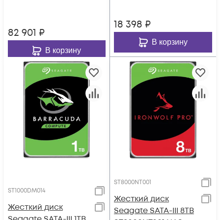
18 398
₽
82 901
₽
В корзину
В корзину
ST8000NT001
ST1000DM014
Жесткий диск
Жесткий диск
Seagate SATA-III 8TB
Seagate SATA-III 1TB