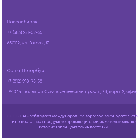
Новосибирск
+7 (383) 251-02-56
630112, ул. Гоголя, 51
Санкт-Петербург
+7 (812) 918-98-38
194044, Большой Сампсониевский просп., 28, корп. 2, офис:
ООО «НАГ» соблюдает международное торговое законодательств
и не поставляет продукцию производителей, законодательство
которых запрещает такие поставки.