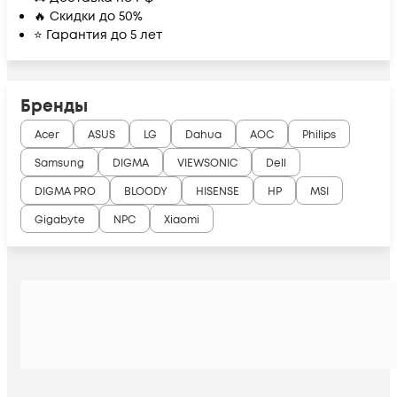
🔥 Скидки до 50%
⭐ Гарантия до 5 лет
Бренды
Acer
ASUS
LG
Dahua
AOC
Philips
Samsung
DIGMA
VIEWSONIC
Dell
DIGMA PRO
BLOODY
HISENSE
HP
MSI
Gigabyte
NPC
Xiaomi