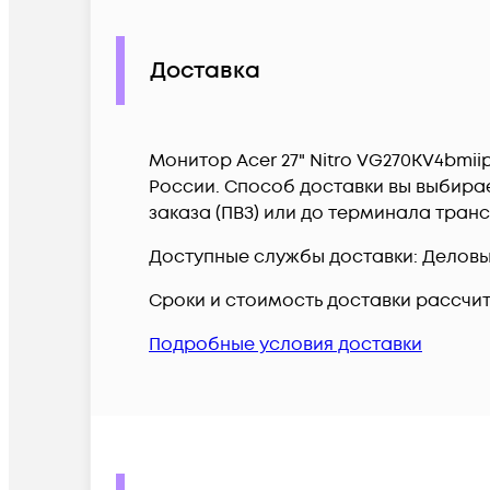
Доставка
Монитор Acer 27" Nitro VG270KV4bmiipx
России. Способ доставки вы выбирае
заказа (ПВЗ) или до терминала тран
Доступные службы доставки: Деловые 
Сроки и стоимость доставки рассчи
Подробные условия доставки