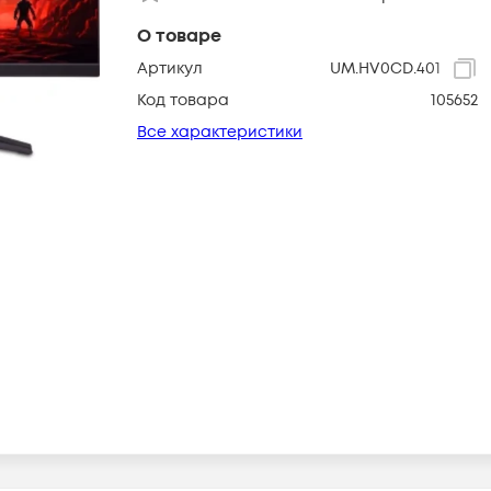
О товаре
Артикул
UM.HV0CD.401
Код товара
105652
Все характеристики