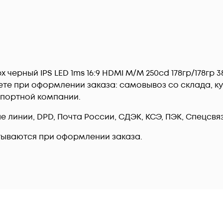
 черный IPS LED 1ms 16:9 HDMI M/M 250cd 178гр/178гр 3
те при оформлении заказа: самовывоз со склада, ку
спортной компании.
линии, DPD, Почта России, СДЭК, КСЭ, ПЭК, Спецсвязь
тываются при оформлении заказа.