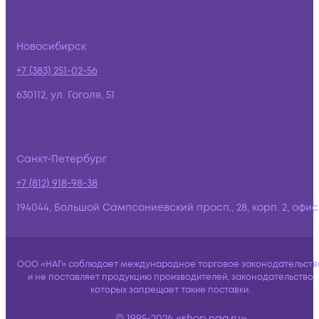
Новосибирск
+7 (383) 251-02-56
630112, ул. Гоголя, 51
Санкт-Петербург
+7 (812) 918-98-38
194044, Большой Сампсониевский просп., 28, корп. 2, офис:
ООО «НАГ» соблюдает международное торговое законодательств
и не поставляет продукцию производителей, законодательство
которых запрещает такие поставки.
© 1995-2026 «shop.nag.ru»