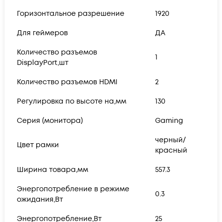
Горизонтальное разрешение
1920
Для геймеров
ДА
Количество разъемов
1
DisplayPort,шт
Количество разъемов HDMI
2
Регулировка по высоте на,мм
130
Серия (монитора)
Gaming
черный/
Цвет рамки
красный
Ширина товара,мм
557.3
Энергопотребление в режиме
0.3
ожидания,Вт
Энергопотребление,Вт
25