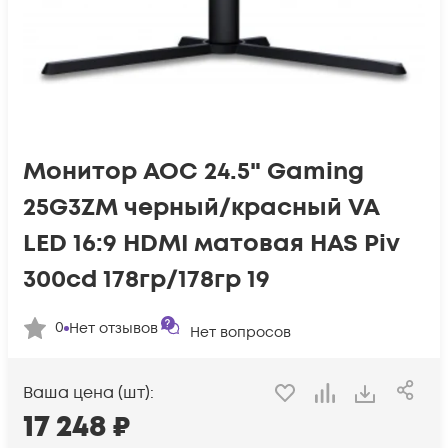
Монитор AOC 24.5" Gaming
25G3ZM черный/красный VA
LED 16:9 HDMI матовая HAS Piv
300cd 178гр/178гр 19
0
Нет отзывов
Нет вопросов
Ваша цена (шт):
17 248
₽