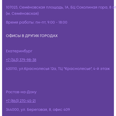
107023, Семёновская площадь, 1А, БЦ Соколиная гора, 8 э
(м. Семёновская)
Время работы:
пн-пт, 9:00 - 18:00
ОФИСЫ В ДРУГИХ ГОРОДАХ
Екатеринбург
+7 (343) 379-98-38
620110, ул.Краснолесья 12а, ТЦ "Краснолесье", 4-й этаж
Ростов-на-Дону
+7 (863) 270-45-21
344000, ул. Береговая, 8, офис 409