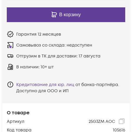
В корзину
Гарантия
12 месяцев
Самовывоз со склада:
недоступен
Отгрузим в ТК для доставки:
17 августа
В наличии
: 10+ шт
Кредитование для юр. лиц
от банка-партнёра.
Доступно для ООО и ИП
О товаре
Артикул
25G3ZM AOC
Код товара
105616