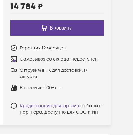
14 784
₽
В корзину
Гарантия
12 месяцев
Самовывоз со склада:
недоступен
Отгрузим в ТК для доставки:
17
августа
В наличии
: 100+ шт
Кредитование для юр. лиц
от банка-
партнёра. Доступно для ООО и ИП