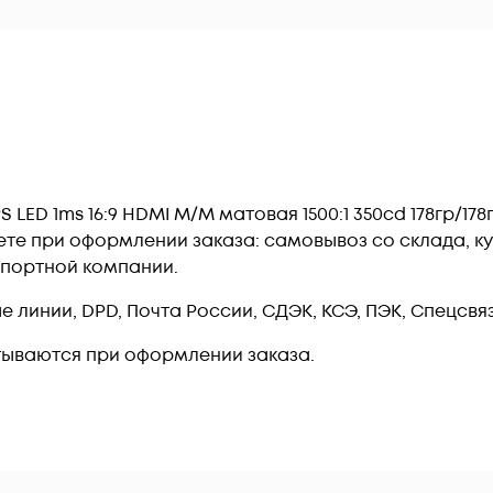
 LED 1ms 16:9 HDMI M/M матовая 1500:1 350cd 178гр/178
те при оформлении заказа: самовывоз со склада, ку
спортной компании.
линии, DPD, Почта России, СДЭК, КСЭ, ПЭК, Спецсвязь
тываются при оформлении заказа.