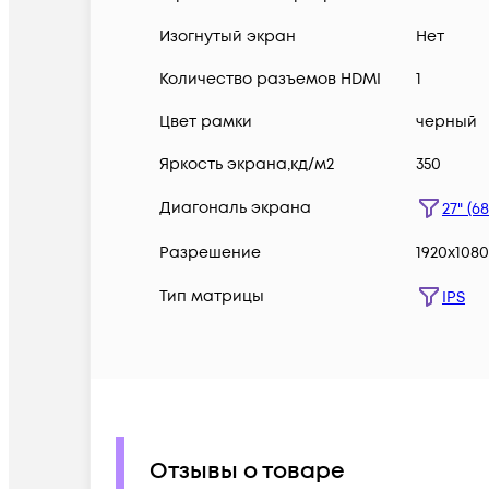
Изогнутый экран
Нет
Количество разъемов HDMI
1
Цвет рамки
черный
Яркость экрана,кд/м2
350
Диагональ экрана
27" (6
Разрешение
1920x1080
Тип матрицы
IPS
Отзывы о товаре