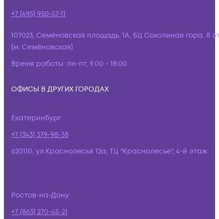
+7 (495) 950-57-11
107023, Семёновская площадь, 1А, БЦ Соколиная гора, 8 э
(м. Семёновская)
Время работы:
пн-пт, 9:00 - 18:00
ОФИСЫ В ДРУГИХ ГОРОДАХ
Екатеринбург
+7 (343) 379-98-38
620110, ул.Краснолесья 12а, ТЦ "Краснолесье", 4-й этаж
Ростов-на-Дону
+7 (863) 270-45-21