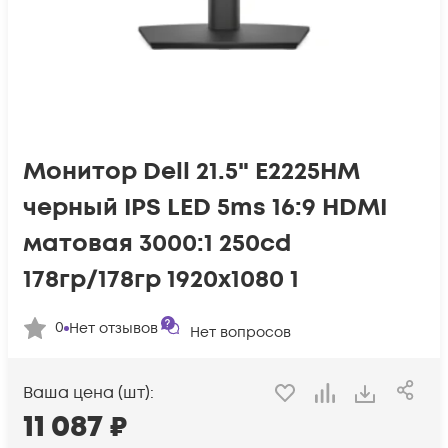
Монитор Dell 21.5" E2225HM
черный IPS LED 5ms 16:9 HDMI
матовая 3000:1 250cd
178гр/178гр 1920x1080 1
0
Нет отзывов
Нет вопросов
Ваша цена (шт):
11 087
₽