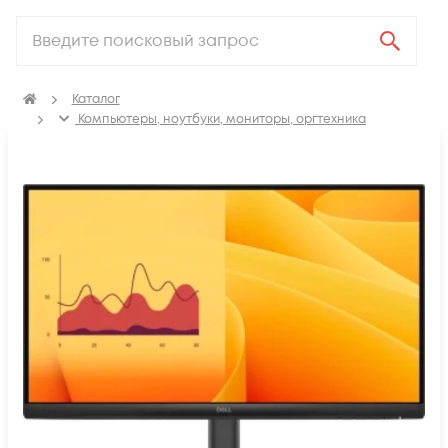
Каталог
Компьютеры, ноутбуки, мониторы, оргтехника
Мониторы и профессиональные дисплеи
Мониторы