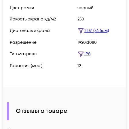
Цвет рамки
черный
Яркость экрана,кд/м2
250
Диагональ экрана
21.5" (54.6см)
Разрешение
1920x1080
Тип матрицы
IPS
Гарантия (мес.)
12
Отзывы о товаре