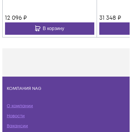
12 096
₽
31 348
₽
В корзину
КОМПАНИЯ NAG
О компании
Новости
Вакансии