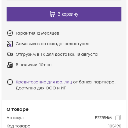
В корзину
Гарантия
12 месяцев
Самовывоз со склада:
недоступен
Отгрузим в ТК для доставки:
18 августа
В наличии
: 10+ шт
Кредитование для юр. лиц
от банка-партнёра.
Доступно для ООО и ИП
О товаре
Артикул
E2225HM
Код товара
105490