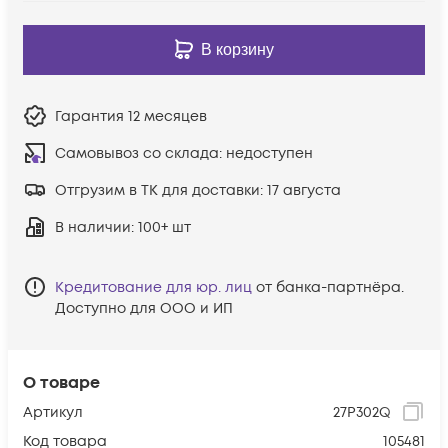
В корзину
Гарантия
12 месяцев
Самовывоз со склада:
недоступен
Отгрузим в ТК для доставки:
17 августа
В наличии
: 100+ шт
Кредитование для юр. лиц
от банка-партнёра.
Доступно для ООО и ИП
О товаре
Артикул
27P302Q
Код товара
105481