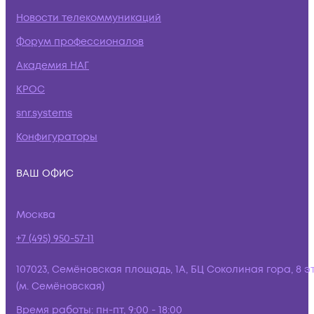
Новости телекоммуникаций
Форум профессионалов
Академия НАГ
КРОС
snr.systems
Конфигураторы
ВАШ ОФИС
Москва
+7 (495) 950-57-11
107023, Семёновская площадь, 1А, БЦ Соколиная гора, 8 э
(м. Семёновская)
Время работы:
пн-пт, 9:00 - 18:00