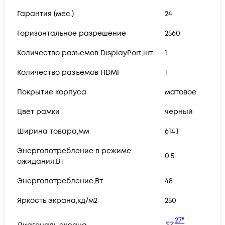
Гарантия (мес.)
24
Горизонтальное разрешение
2560
Количество разъемов DisplayPort,шт
1
Количество разъемов HDMI
1
Покрытие корпуса
матовое
Цвет рамки
черный
Ширина товара,мм
614.1
Энергопотребление в режиме
0.5
ожидания,Вт
Энергопотребление,Вт
48
Яркость экрана,кд/м2
250
27"