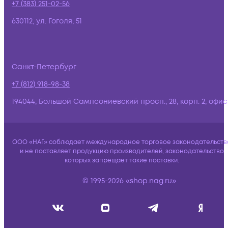
+7 (383) 251-02-56
630112, ул. Гоголя, 51
Санкт-Петербург
+7 (812) 918-98-38
194044, Большой Сампсониевский просп., 28, корп. 2, офис:
ООО «НАГ» соблюдает международное торговое законодательств
и не поставляет продукцию производителей, законодательство
которых запрещает такие поставки.
© 1995-2026 «shop.nag.ru»