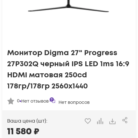
Монитор Digma 27" Progress
27P302Q черный IPS LED 1ms 16:9
HDMI матовая 250cd
178гр/178гр 2560x1440
0
Нет отзывов
Нет вопросов
Ваша цена (шт):
11 580
₽