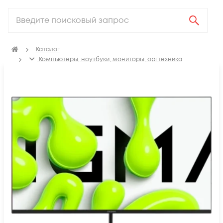
Каталог
Компьютеры, ноутбуки, мониторы, оргтехника
Мониторы и профессиональные дисплеи
Мониторы