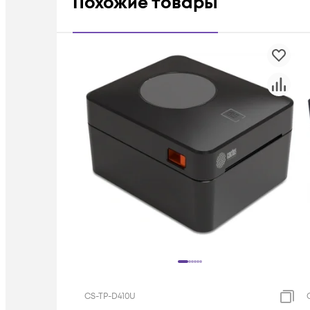
Похожие товары
CS-TP-D410U