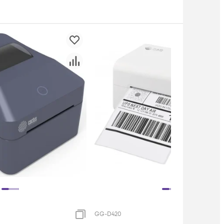
GG-D420