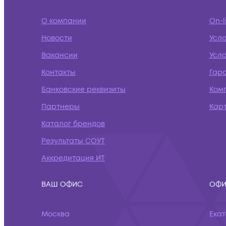
О компании
On-l
Новости
Усл
Вакансии
Усло
Контакты
Гар
Банковские реквизиты
Ком
Партнеры
Кар
Каталог брендов
Результаты СОУТ
Аккредитация ИТ
ВАШ ОФИС
ОФИ
Москва
Ека