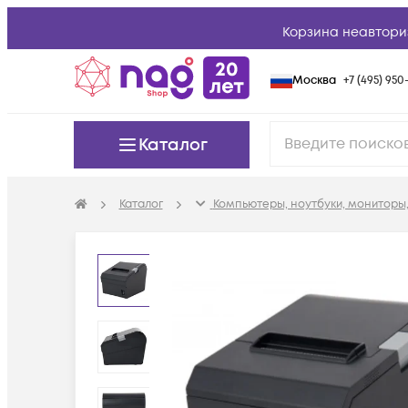
Корзина неавтори
Москва
+7 (495) 950-
Каталог
Каталог
Компьютеры, ноутбуки, мониторы,