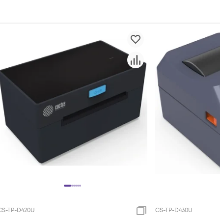
CS-TP-D420U
CS-TP-D430U