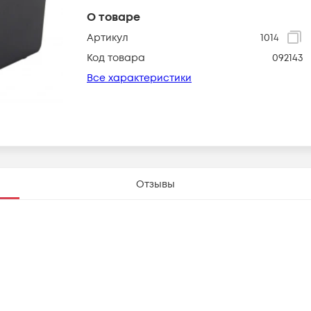
О товаре
Артикул
1014
Код товара
092143
Все характеристики
Отзывы