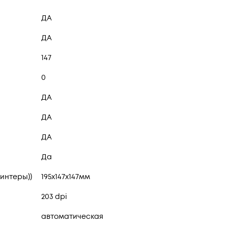
ДА
ДА
147
0
ДА
ДА
ДА
Да
интеры))
195x147x147мм
203 dpi
автоматическая