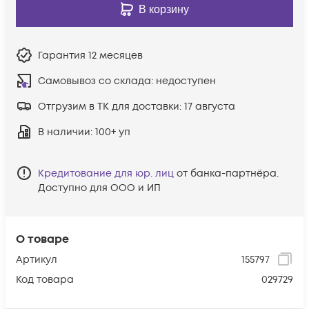
В корзину
Гарантия
12 месяцев
Самовывоз со склада:
недоступен
Отгрузим в ТК для доставки:
17 августа
В наличии
: 100+ уп
Кредитование для юр. лиц
от банка-партнёра.
Доступно для ООО и ИП
О товаре
Артикул
155797
Код товара
029729