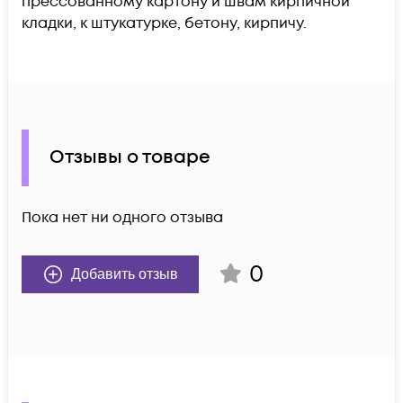
прессованному картону и швам кирпичной
кладки, к штукатурке, бетону, кирпичу.
Отзывы о товаре
Пока нет ни одного отзыва
0
Добавить отзыв