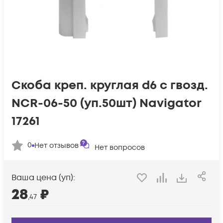
Скоба креп. круглая d6 с гвозд.
NCR-06-50 (уп.50шт) Navigator
17261
0
Нет отзывов
Нет вопросов
Ваша цена (уп):
28
₽
,47