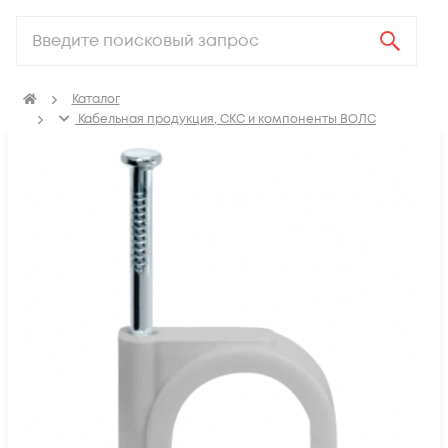
Каталог
Кабельная продукция, СКС и компоненты ВОЛС
Аксессуары для СКС (Материалы для монтажа)
Крепеж для кабеля