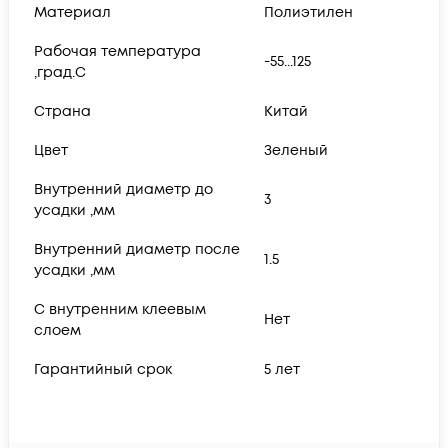
Материал
Полиэтилен
Рабочая температура
-55...125
,град.C
Страна
Китай
Цвет
Зеленый
Внутренний диаметр до
3
усадки ,мм
Внутренний диаметр после
1.5
усадки ,мм
С внутренним клеевым
Нет
слоем
Гарантийный срок
5 лет