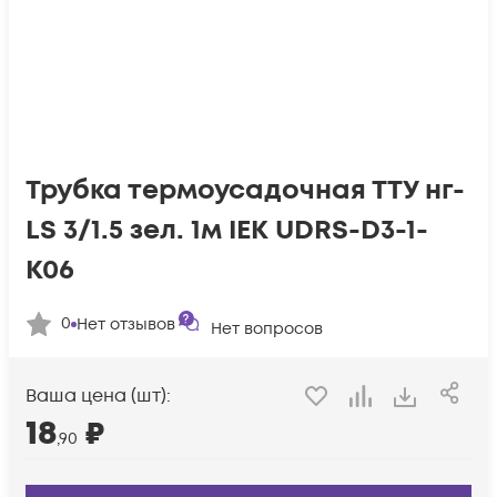
Трубка термоусадочная ТТУ нг-
LS 3/1.5 зел. 1м IEK UDRS-D3-1-
K06
0
Нет отзывов
Нет вопросов
Ваша цена (шт):
18
₽
,90