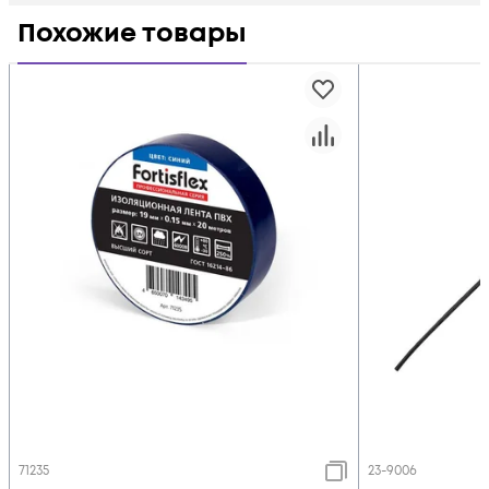
Похожие товары
71235
23-9006