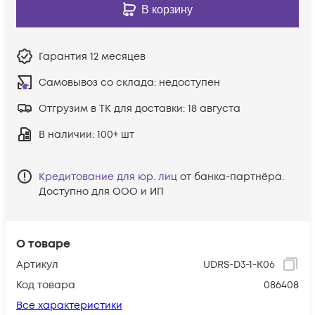
В корзину
Гарантия
12 месяцев
Самовывоз со склада:
недоступен
Отгрузим в ТК для доставки:
18 августа
В наличии
: 100+ шт
Кредитование для юр. лиц
от банка-партнёра.
Доступно для ООО и ИП
О товаре
Артикул
UDRS-D3-1-K06
Код товара
086408
Все характеристики