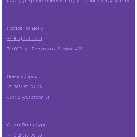
620110, ул.Краснолесья 12а, ТЦ "Краснолесье", 4-й этаж
Ростов-на-Дону
+7 (863) 270-45-21
344000, ул. Береговая, 8, офис 409
Новосибирск
+7 (383) 251-02-56
630112, ул. Гоголя, 51
Санкт-Петербург
+7 (812) 918-98-38